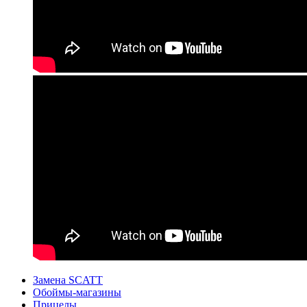
Замена SCATT
Обоймы-магазины
Прицелы