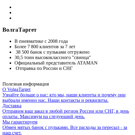
ВолгаТаргет
В пневматике с 2008 года
Более 7 800 клиентов за 7 лет
38 500 банок с пульками отгружено
30,5 тонн высококлассного "свинца"
Официальный представитель ATAMAN
Отправка по России и СНГ
Полезная информация
О VolgaTarget
Узнайте больше о нас: кто мы, наши клиенты и почему они
выбрали именно нас. Наши контакты и реквизиты.
Доставка
Отправим ваш заказ в любой регион России или СНГ, в день
оплаты. Максимум на следующий день.
Мы гарантируем
Обмен мятых банок с пульками. Все расходы за пересыл - за
наш счет.