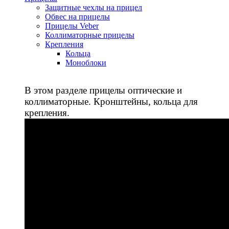
Защитные чехлы на прицел
Обвес на прицелы
Прицелы Veber
Коллиматорные прицелы
Крепления
Кольца
Моноблоки
В этом разделе прицелы оптические и
коллиматорные. Кронштейны, кольца для
крепления.