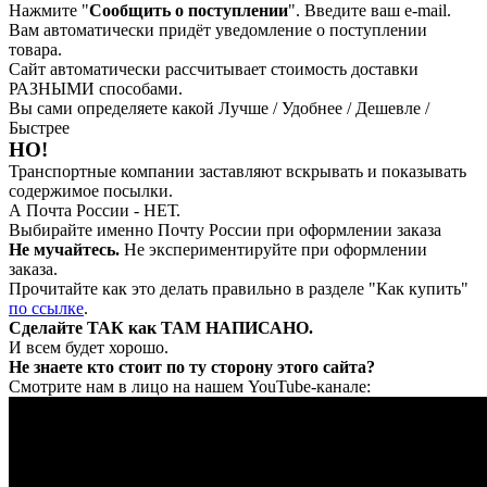
Нажмите "
Сообщить о поступлении
". Введите ваш e-mail.
Вам автоматически придёт уведомление о поступлении
товара.
Сайт автоматически рассчитывает стоимость доставки
РАЗНЫМИ способами.
Вы сами определяете какой Лучше / Удобнее / Дешевле /
Быстрее
НО!
Транспортные компании заставляют вскрывать и показывать
содержимое посылки.
А Почта России - НЕТ.
Выбирайте именно Почту России при оформлении заказа
Не мучайтесь.
Не экспериментируйте при оформлении
заказа.
Прочитайте как это делать правильно в разделе "Как купить"
по ссылке
.
Сделайте ТАК как ТАМ НАПИСАНО.
И всем будет хорошо.
Не знаете кто стоит по ту сторону этого сайта?
Смотрите нам в лицо на нашем YouTube-канале: