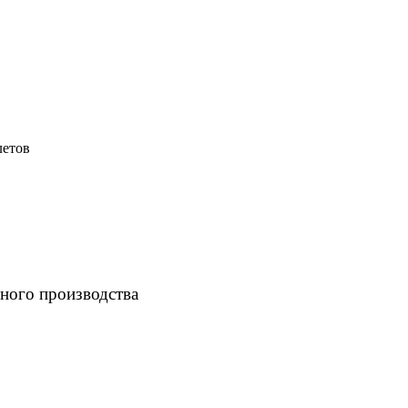
летов
ного производства