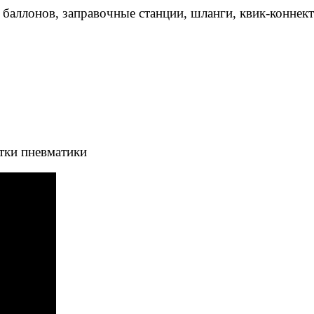
 баллонов, заправочные станции, шланги, квик-коннек
тки пневматики