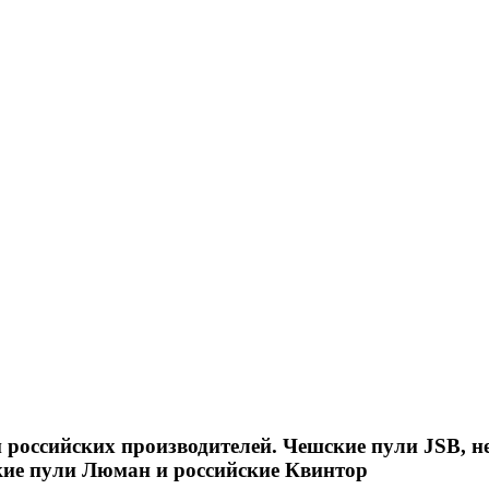
российских производителей. Чешские пули JSB, н
кие пули Люман и российские Квинтор