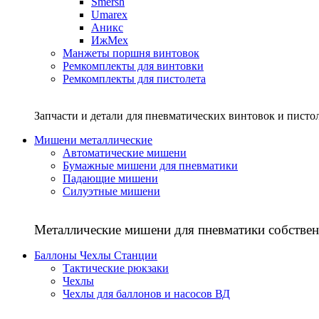
Smersh
Umarex
Аникс
ИжМех
Манжеты поршня винтовок
Ремкомплекты для винтовки
Ремкомплекты для пистолета
Запчасти и детали для пневматических винтовок и писто
Мишени металлические
Автоматические мишени
Бумажные мишени для пневматики
Падающие мишени
Силуэтные мишени
Металлические мишени для пневматики собствен
Баллоны Чехлы Станции
Тактические рюкзаки
Чехлы
Чехлы для баллонов и насосов ВД