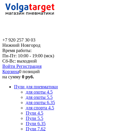
+7 920 257 30 03
Нижний Новгород
Время работы:
Пн-Пт: 10:00 - 19:00 (мск)
Сб-Вс: выходной
Войти
Регистрация
Корзина
0 позиций
на сумму
0 руб.
Пули для пневматики
для охоты 4.5
для охоты 5.5
для охоты 6.35
для спорта 4.5
Пули 4.5
Пули 5.5
Пули 6.35
Пули 7.62