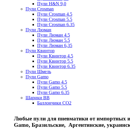
Пули H&N 9,0
Пули Crosman
Пули Crosman 4.5
Пули Crosman 5.5
Пули Crosman 6.35
Пули Люман
Пули Люман 4.5
Пули Люман 5.5
Пули Люман 6,35
Пули Квинтор
Пули Квинтор 4.5
Пули Квинтор 5.5
Пули Квинтор 6.35
Пули Шмель
Пули Gamo
Пули Gamo 4.5
Пули Gamo 5.5
Пули Gamo 6.35
Шарики BB
Баллончики CO2
Любые пули для пневматики от импортных и 
Gamo, Бразильские, Аргентинские, украинс