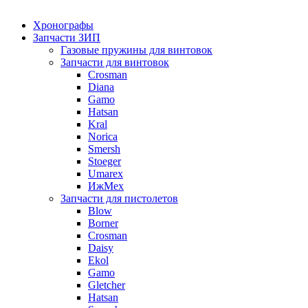
Хронографы
Запчасти ЗИП
Газовые пружины для винтовок
Запчасти для винтовок
Crosman
Diana
Gamo
Hatsan
Kral
Norica
Smersh
Stoeger
Umarex
ИжМех
Запчасти для пистолетов
Blow
Borner
Crosman
Daisy
Ekol
Gamo
Gletcher
Hatsan