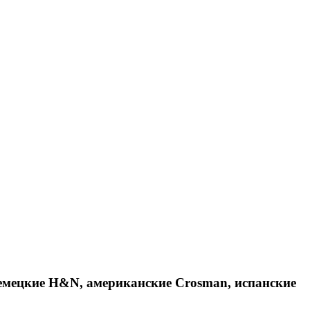
емецкие H&N, американские Crosman, испанские