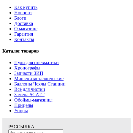
Как купить
Новости
Блоги
Доставка
О магазине
Гарантия
Контакты
Каталог товаров
Пули для пневматики
Хронографы
Запчасти ЗИП
Мишени металлические
Баллоны Чехлы Станции
Всё для чистки
Замена SCATT
Обоймы-магазины
Прицелы
Упоры
РАССЫЛКА