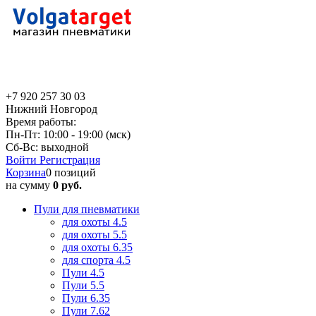
+7 920 257 30 03
Нижний Новгород
Время работы:
Пн-Пт: 10:00 - 19:00 (мск)
Сб-Вс: выходной
Войти
Регистрация
Корзина
0 позиций
на сумму
0 руб.
Пули для пневматики
для охоты 4.5
для охоты 5.5
для охоты 6.35
для спорта 4.5
Пули 4.5
Пули 5.5
Пули 6.35
Пули 7.62