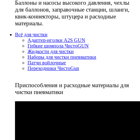
Баллоны и насосы высокого давления, чехлы
для баллонов, заправочные станции, шланги,
квик-коннекторы, штуцера и расходные
материалы.
Всё для чистки
Адаптер-иголки A2S GUN
Гибкие шомпола ЧистоGUN
Жидкости для чистки
Наборы для чистки пневматики
Патчи войлочные
Переходники ЧистоGun
Приспособления и расходные материалы для
чистки пневматики