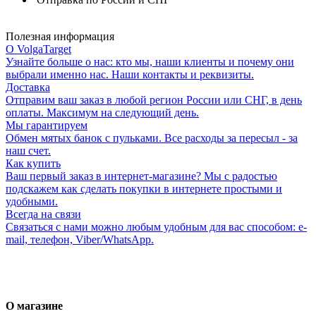
Полезная информация
О VolgaTarget
Узнайте больше о нас: кто мы, наши клиенты и почему они
выбрали именно нас. Наши контакты и реквизиты.
Доставка
Отправим ваш заказ в любой регион России или СНГ, в день
оплаты. Максимум на следующий день.
Мы гарантируем
Обмен мятых банок с пульками. Все расходы за пересыл - за
наш счет.
Как купить
Ваш первый заказ в интернет-магазине? Мы с радостью
подскажем как сделать покупки в интернете простыми и
удобными.
Всегда на связи
Связаться с нами можно любым удобным для вас способом: e-
mail, телефон, Viber/WhatsApp.
О магазине