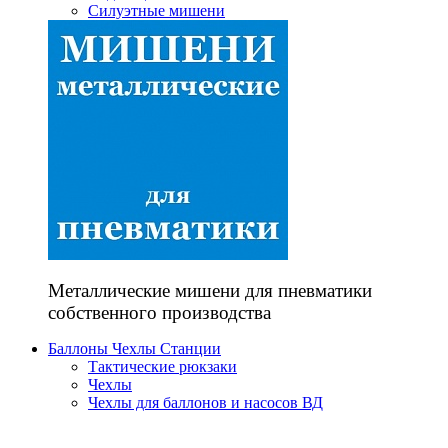
Силуэтные мишени
Металлические мишени для пневматики
собственного производства
Баллоны Чехлы Станции
Тактические рюкзаки
Чехлы
Чехлы для баллонов и насосов ВД