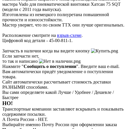
мастера Vado для пневматической винтовки Хатсан 75 SQT
(модели с 2011 года выпуска).
Изготовлены из немецкого полиуретана повышенной
прочности и износостойкости.
Мастер уверяет, что по своим ТТХ они лучше оригинальных.
Расположение смотрите на
взрыв-схеме
.
Цифровой код детали - 45-00-811-1.
Запчасть в наличии когда вы видите кнопку
Если запчасти нет,
то так и написано
Нажмите "
Сообщить о поступлении
". Введите ваш e-mail.
Вам автоматически придёт уведомление о поступлении
товара.
Сайт автоматически рассчитывает стоимость доставки
РАЗНЫМИ способами.
Вы сами определяете какой Лучше / Удобнее / Дешевле /
Быстрее
НО!
Транспортные компании заставляют вскрывать и показывать
содержимое посылки.
А Почта России - НЕТ.
Выбирайте именно Почту России при оформлении заказа