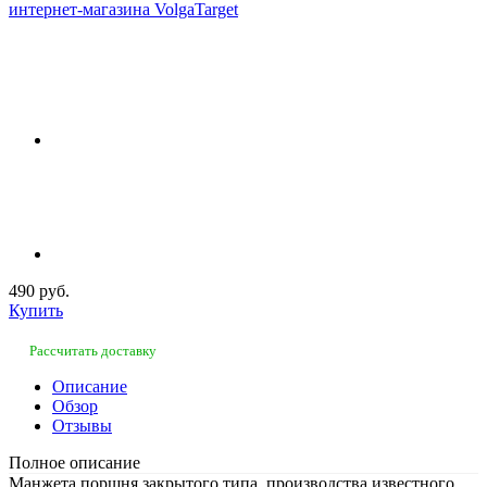
490 руб.
Купить
Рассчитать доставку
Описание
Обзор
Отзывы
Полное описание
Манжета поршня закрытого типа, производства известного