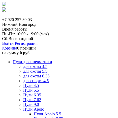
+7 920 257 30 03
Нижний Новгород
Время работы:
Пн-Пт: 10:00 - 19:00 (мск)
Сб-Вс: выходной
Войти
Регистрация
Корзина
0 позиций
на сумму
0 руб.
Пули для пневматики
для охоты 4.5
для охоты 5.5
для охоты 6.35
для спорта 4.5
Пули 4.5
Пули 5.5
Пули 6.35
Пули 7.62
Пули 9.0
Пули Apolo
Пули Apolo 5.5