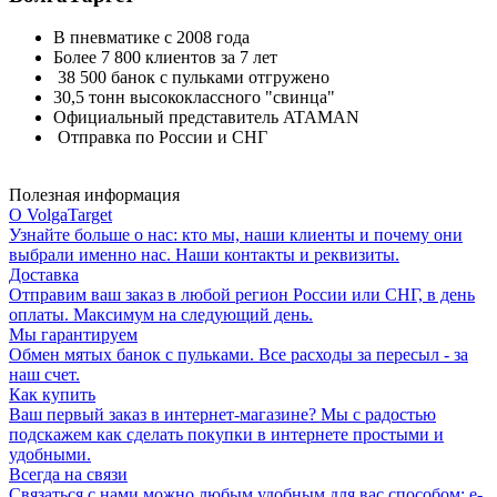
В пневматике с 2008 года
Более 7 800 клиентов за 7 лет
38 500 банок с пульками отгружено
30,5 тонн высококлассного "свинца"
Официальный представитель ATAMAN
Отправка по России и СНГ
Полезная информация
О VolgaTarget
Узнайте больше о нас: кто мы, наши клиенты и почему они
выбрали именно нас. Наши контакты и реквизиты.
Доставка
Отправим ваш заказ в любой регион России или СНГ, в день
оплаты. Максимум на следующий день.
Мы гарантируем
Обмен мятых банок с пульками. Все расходы за пересыл - за
наш счет.
Как купить
Ваш первый заказ в интернет-магазине? Мы с радостью
подскажем как сделать покупки в интернете простыми и
удобными.
Всегда на связи
Связаться с нами можно любым удобным для вас способом: e-