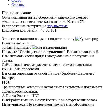
Обзор
Отзывы
Полное описание
Оригинальный палец сборочный ударно-спускового
механизма в пневматической винтовке Хатсан 75.
Расположение смотрите на
взрыв-схеме
.
Цифровой код детали - 45-00-101.
Запчасть в наличии когда вы видите кнопку
Если запчасти нет,
то так и написано
Нажмите "
Сообщить о поступлении
". Введите ваш e-mail.
Вам автоматически придёт уведомление о поступлении
товара.
Сайт автоматически рассчитывает стоимость доставки
РАЗНЫМИ способами.
Вы сами определяете какой Лучше / Удобнее / Дешевле /
Быстрее
НО!
Транспортные компании заставляют вскрывать и показывать
содержимое посылки.
А Почта России - НЕТ.
Выбирайте именно Почту России при оформлении заказа
Не мучайтесь.
Не экспериментируйте при оформлении