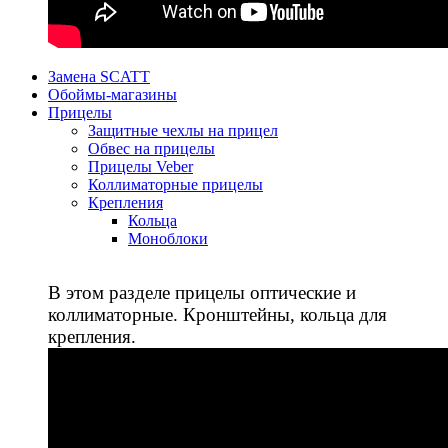
Замена SCATT
Обоймы-магазины
Прицелы
Защитные чехлы на прицел
Обвес на прицелы
Прицелы Veber
Коллиматорные прицелы
Крепления
Кольца
Моноблоки
В этом разделе прицелы оптические и
коллиматорные. Кронштейны, кольца для
крепления.