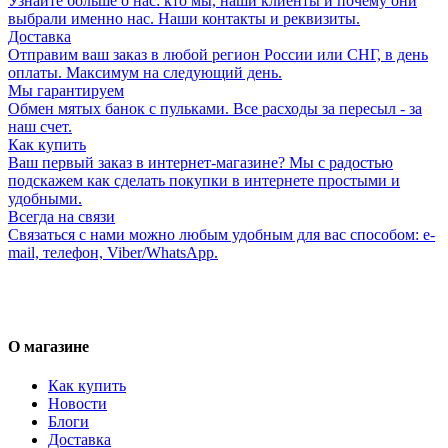
Узнайте больше о нас: кто мы, наши клиенты и почему они
выбрали именно нас. Наши контакты и реквизиты.
Доставка
Отправим ваш заказ в любой регион России или СНГ, в день
оплаты. Максимум на следующий день.
Мы гарантируем
Обмен мятых банок с пульками. Все расходы за пересыл - за
наш счет.
Как купить
Ваш первый заказ в интернет-магазине? Мы с радостью
подскажем как сделать покупки в интернете простыми и
удобными.
Всегда на связи
Связаться с нами можно любым удобным для вас способом: e-
mail, телефон, Viber/WhatsApp.
О магазине
Как купить
Новости
Блоги
Доставка