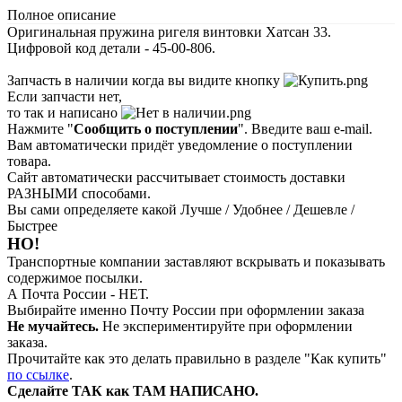
Полное описание
Оригинальная пружина ригеля винтовки Хатсан 33.
Цифровой код детали - 45-00-806.
Запчасть в наличии когда вы видите кнопку
Если запчасти нет,
то так и написано
Нажмите "
Сообщить о поступлении
". Введите ваш e-mail.
Вам автоматически придёт уведомление о поступлении
товара.
Сайт автоматически рассчитывает стоимость доставки
РАЗНЫМИ способами.
Вы сами определяете какой Лучше / Удобнее / Дешевле /
Быстрее
НО!
Транспортные компании заставляют вскрывать и показывать
содержимое посылки.
А Почта России - НЕТ.
Выбирайте именно Почту России при оформлении заказа
Не мучайтесь.
Не экспериментируйте при оформлении
заказа.
Прочитайте как это делать правильно в разделе "Как купить"
по ссылке
.
Сделайте ТАК как ТАМ НАПИСАНО.