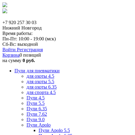
+7 920 257 30 03
Нижний Новгород
Время работы:
Пн-Пт: 10:00 - 19:00 (мск)
Сб-Вс: выходной
Войти
Регистрация
Корзина
0 позиций
на сумму
0 руб.
Пули для пневматики
для охоты 4.5
для охоты 5.5
для охоты 6.35
для спорта 4.5
Пули 4.5
Пули 5.5
Пули 6.35
Пули 7.62
Пули 9.0
Пули Apolo
Пули Apolo 5.5