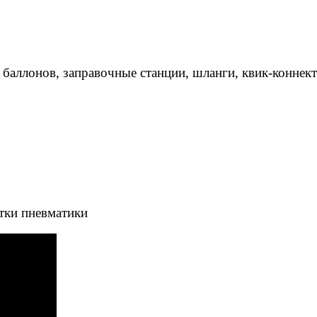
 баллонов, заправочные станции, шланги, квик-коннек
тки пневматики