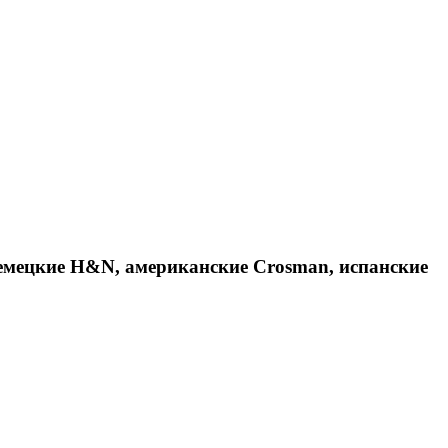
емецкие H&N, американские Crosman, испанские