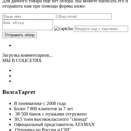
Для данного товара еще нет обзора. Вы можете написать его и
отправить нам при помощи формы ниже:
Загрузка комментариев...
МЫ В СОЦСЕТЯХ
ВолгаТаргет
В пневматике с 2008 года
Более 7 800 клиентов за 7 лет
38 500 банок с пульками отгружено
30,5 тонн высококлассного "свинца"
Официальный представитель ATAMAN
Отправка по России и СНГ