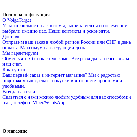
Полезная информация
О VolgaTarget
Узнайте больше о нас: кто мы, наши клиенты и почему они
выбрали именно нас. Наши контакты и реквизиты.
Доставка
Отправим ваш заказ в любой регион России или СНГ, в день
оплаты. Максимум на следующий день.
Мы гарантируем
Обмен мятых банок с пульками. Все расходы за пересыл - за
наш счет.
Как купить
Ваш первый заказ в интернет-магазине? Мы с радостью
подскажем как сделать покупки в интернете простыми и
удобными.
Всегда на связи
Связаться с нами можно любым удобным для вас способом: e-
mail, телефон, Viber/WhatsApp.
О магазине