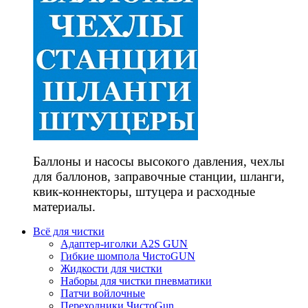
Баллоны и насосы высокого давления, чехлы
для баллонов, заправочные станции, шланги,
квик-коннекторы, штуцера и расходные
материалы.
Всё для чистки
Адаптер-иголки A2S GUN
Гибкие шомпола ЧистоGUN
Жидкости для чистки
Наборы для чистки пневматики
Патчи войлочные
Переходники ЧистоGun