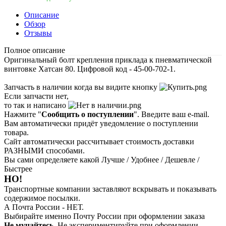
Описание
Обзор
Отзывы
Полное описание
Оригинальный болт крепления приклада к пневматической
винтовке Хатсан 80. Цифровой код - 45-00-702-1.
Запчасть в наличии когда вы видите кнопку
Если запчасти нет,
то так и написано
Нажмите "
Сообщить о поступлении
". Введите ваш e-mail.
Вам автоматически придёт уведомление о поступлении
товара.
Сайт автоматически рассчитывает стоимость доставки
РАЗНЫМИ способами.
Вы сами определяете какой Лучше / Удобнее / Дешевле /
Быстрее
НО!
Транспортные компании заставляют вскрывать и показывать
содержимое посылки.
А Почта России - НЕТ.
Выбирайте именно Почту России при оформлении заказа
Не мучайтесь.
Не экспериментируйте при оформлении