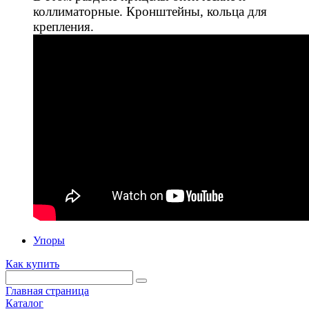
коллиматорные. Кронштейны, кольца для
крепления.
Упоры
Как купить
Главная страница
Каталог