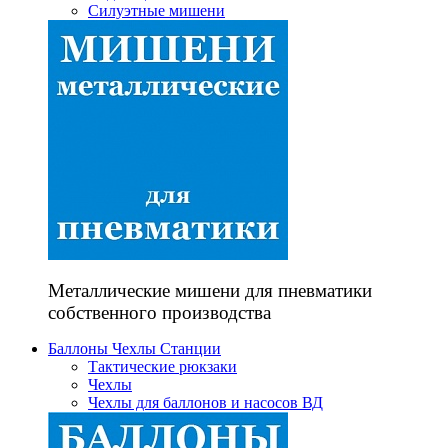
Силуэтные мишени
Металлические мишени для пневматики
собственного производства
Баллоны Чехлы Станции
Тактические рюкзаки
Чехлы
Чехлы для баллонов и насосов ВД