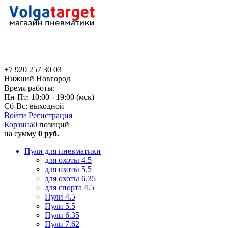
+7 920 257 30 03
Нижний Новгород
Время работы:
Пн-Пт: 10:00 - 19:00 (мск)
Сб-Вс: выходной
Войти
Регистрация
Корзина
0 позиций
на сумму
0 руб.
Пули для пневматики
для охоты 4.5
для охоты 5.5
для охоты 6.35
для спорта 4.5
Пули 4.5
Пули 5.5
Пули 6.35
Пули 7.62