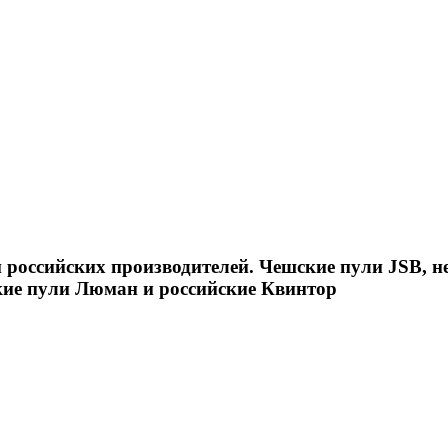
российских производителей. Чешские пули JSB, н
кие пули Люман и российские Квинтор