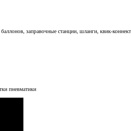
 баллонов, заправочные станции, шланги, квик-коннек
тки пневматики