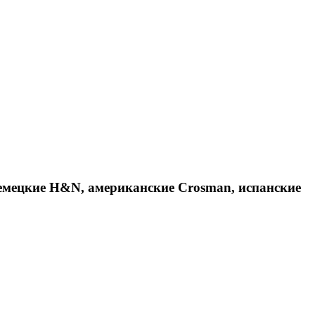
емецкие H&N, американские Crosman, испанские