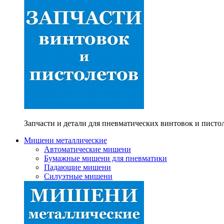
Запчасти и детали для пневматических винтовок и писто
Мишени металлические
Автоматические мишени
Бумажные мишени для пневматики
Падающие мишени
Силуэтные мишени