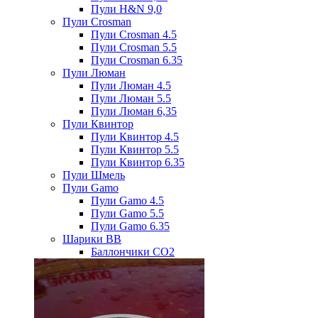
Пули H&N 9,0
Пули Crosman
Пули Crosman 4.5
Пули Crosman 5.5
Пули Crosman 6.35
Пули Люман
Пули Люман 4.5
Пули Люман 5.5
Пули Люман 6,35
Пули Квинтор
Пули Квинтор 4.5
Пули Квинтор 5.5
Пули Квинтор 6.35
Пули Шмель
Пули Gamo
Пули Gamo 4.5
Пули Gamo 5.5
Пули Gamo 6.35
Шарики BB
Баллончики CO2