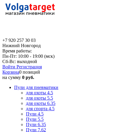
+7 920 257 30 03
Нижний Новгород
Время работы:
Пн-Пт: 10:00 - 19:00 (мск)
Сб-Вс: выходной
Войти
Регистрация
Корзина
0 позиций
на сумму
0 руб.
Пули для пневматики
для охоты 4.5
для охоты 5.5
для охоты 6.35
для спорта 4.5
Пули 4.5
Пули 5.5
Пули 6.35
Пули 7.62