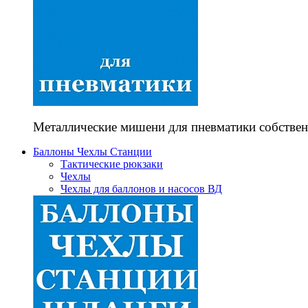
Металлические мишени для пневматики собствен
Баллоны Чехлы Станции
Тактические рюкзаки
Чехлы
Чехлы для баллонов и насосов ВД