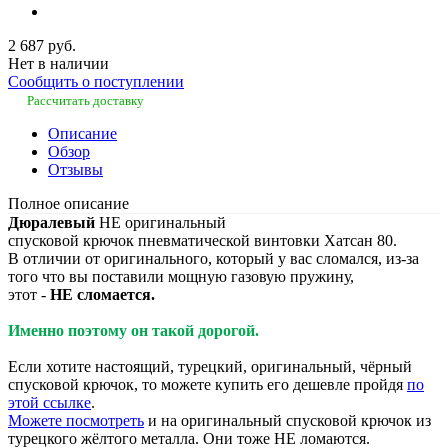
2 687 руб.
Нет в наличии
Сообщить о поступлении
Рассчитать доставку
Описание
Обзор
Отзывы
Полное описание
Дюралевый
НЕ оригинальный
спусковой крючок пневматической винтовки Хатсан 80.
В отличии от оригинального, который у вас сломался, из-за
того что вы поставили мощную газовую пружину,
этот -
НЕ сломается.
Именно поэтому он такой дорогой.
Если хотите настоящий, турецкий, оригинальный, чёрный
спусковой крючок, то можете купить его дешевле пройдя
по
этой ссылке
.
Можете посмотреть
и на оригинальный спусковой крючок из
турецкого жёлтого металла. Они тоже НЕ ломаются.