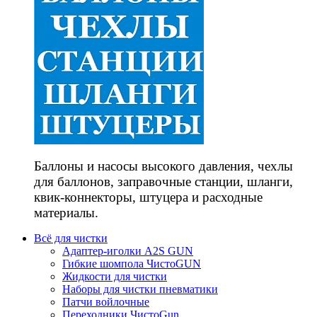
Баллоны и насосы высокого давления, чехлы
для баллонов, заправочные станции, шланги,
квик-коннекторы, штуцера и расходные
материалы.
Всё для чистки
Адаптер-иголки A2S GUN
Гибкие шомпола ЧистоGUN
Жидкости для чистки
Наборы для чистки пневматики
Патчи войлочные
Переходники ЧистоGun