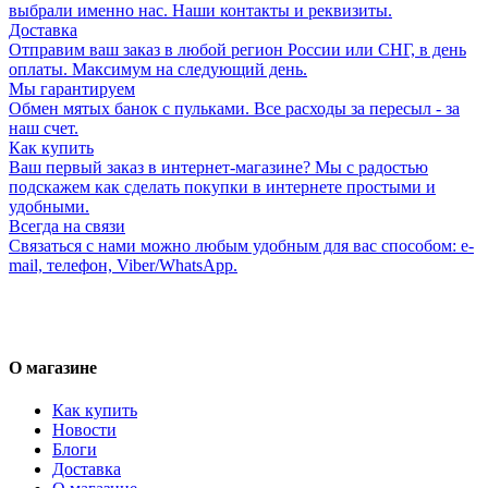
выбрали именно нас. Наши контакты и реквизиты.
Доставка
Отправим ваш заказ в любой регион России или СНГ, в день
оплаты. Максимум на следующий день.
Мы гарантируем
Обмен мятых банок с пульками. Все расходы за пересыл - за
наш счет.
Как купить
Ваш первый заказ в интернет-магазине? Мы с радостью
подскажем как сделать покупки в интернете простыми и
удобными.
Всегда на связи
Связаться с нами можно любым удобным для вас способом: e-
mail, телефон, Viber/WhatsApp.
О магазине
Как купить
Новости
Блоги
Доставка