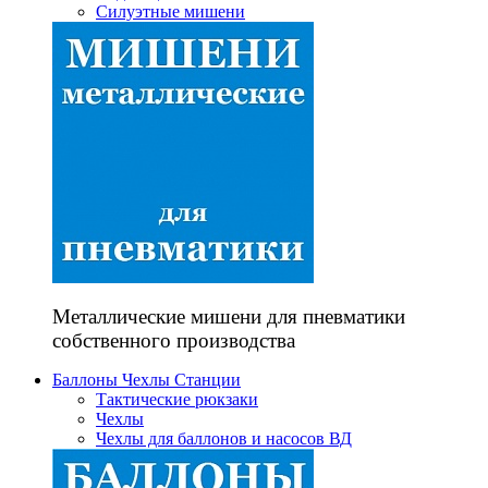
Силуэтные мишени
Металлические мишени для пневматики
собственного производства
Баллоны Чехлы Станции
Тактические рюкзаки
Чехлы
Чехлы для баллонов и насосов ВД