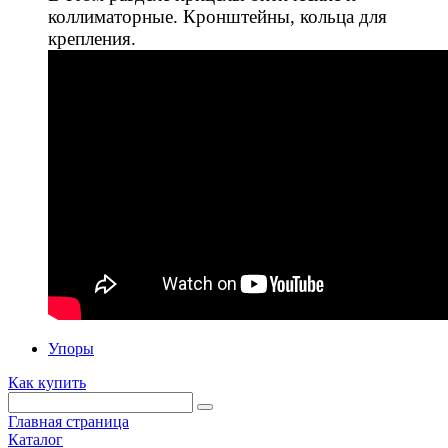
коллиматорные. Кронштейны, кольца для
крепления.
Упоры
Как купить
Главная страница
Каталог