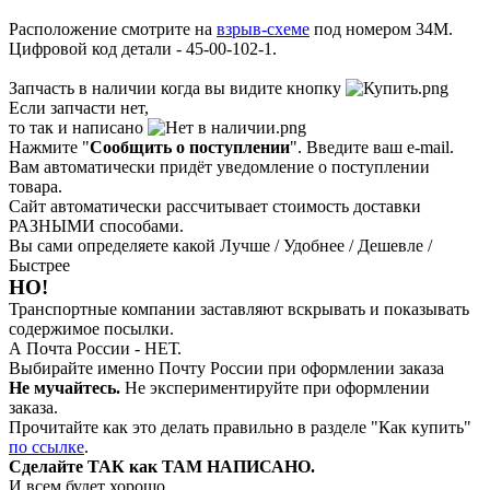
Расположение смотрите на
взрыв-схеме
под номером 34М.
Цифровой код детали - 45-00-102-1.
Запчасть в наличии когда вы видите кнопку
Если запчасти нет,
то так и написано
Нажмите "
Сообщить о поступлении
". Введите ваш e-mail.
Вам автоматически придёт уведомление о поступлении
товара.
Сайт автоматически рассчитывает стоимость доставки
РАЗНЫМИ способами.
Вы сами определяете какой Лучше / Удобнее / Дешевле /
Быстрее
НО!
Транспортные компании заставляют вскрывать и показывать
содержимое посылки.
А Почта России - НЕТ.
Выбирайте именно Почту России при оформлении заказа
Не мучайтесь.
Не экспериментируйте при оформлении
заказа.
Прочитайте как это делать правильно в разделе "Как купить"
по ссылке
.
Сделайте ТАК как ТАМ НАПИСАНО.
И всем будет хорошо.