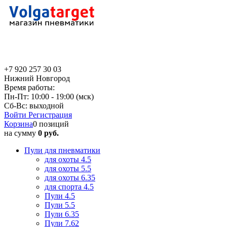
+7 920 257 30 03
Нижний Новгород
Время работы:
Пн-Пт: 10:00 - 19:00 (мск)
Сб-Вс: выходной
Войти
Регистрация
Корзина
0 позиций
на сумму
0 руб.
Пули для пневматики
для охоты 4.5
для охоты 5.5
для охоты 6.35
для спорта 4.5
Пули 4.5
Пули 5.5
Пули 6.35
Пули 7.62