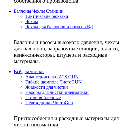
собственного производства
Баллоны Чехлы Станции
Тактические рюкзаки
Чехлы
Чехлы для баллонов и насосов ВД
Баллоны и насосы высокого давления, чехлы
для баллонов, заправочные станции, шланги,
квик-коннекторы, штуцера и расходные
материалы.
Всё для чистки
Адаптер-иголки A2S GUN
Гибкие шомпола ЧистоGUN
Жидкости для чистки
Наборы для чистки пневматики
Патчи войлочные
Переходники ЧистоGun
Приспособления и расходные материалы для
чистки пневматики