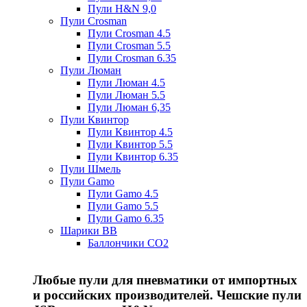
Пули H&N 9,0
Пули Crosman
Пули Crosman 4.5
Пули Crosman 5.5
Пули Crosman 6.35
Пули Люман
Пули Люман 4.5
Пули Люман 5.5
Пули Люман 6,35
Пули Квинтор
Пули Квинтор 4.5
Пули Квинтор 5.5
Пули Квинтор 6.35
Пули Шмель
Пули Gamo
Пули Gamo 4.5
Пули Gamo 5.5
Пули Gamo 6.35
Шарики BB
Баллончики CO2
Любые пули для пневматики от импортных
и российских производителей. Чешские пули