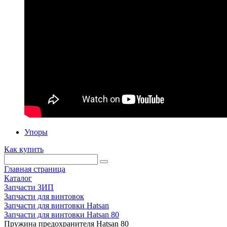
Упоры
Как купить
Главная страница
Каталог
Запчасти ЗИП
Запчасти для винтовок
Запчасти для винтовки Hatsan
Запчасти для винтовки Hatsan 80
Пружина предохранителя Hatsan 80