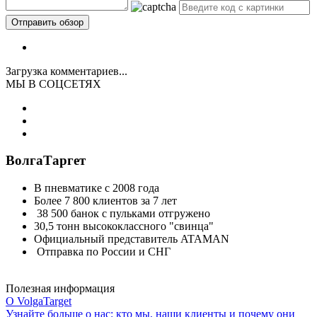
Загрузка комментариев...
МЫ В СОЦСЕТЯХ
ВолгаТаргет
В пневматике с 2008 года
Более 7 800 клиентов за 7 лет
38 500 банок с пульками отгружено
30,5 тонн высококлассного "свинца"
Официальный представитель ATAMAN
Отправка по России и СНГ
Полезная информация
О VolgaTarget
Узнайте больше о нас: кто мы, наши клиенты и почему они