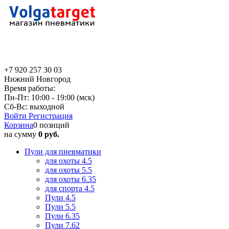
+7 920 257 30 03
Нижний Новгород
Время работы:
Пн-Пт: 10:00 - 19:00 (мск)
Сб-Вс: выходной
Войти
Регистрация
Корзина
0 позиций
на сумму
0 руб.
Пули для пневматики
для охоты 4.5
для охоты 5.5
для охоты 6.35
для спорта 4.5
Пули 4.5
Пули 5.5
Пули 6.35
Пули 7.62