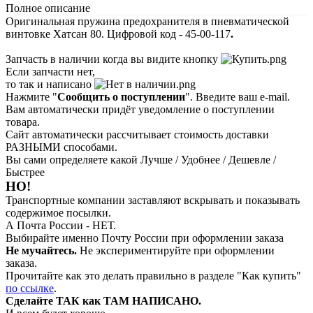
Полное описание
Оригинальная пружина предохранителя в пневматической
винтовке Хатсан 80. Цифровой код - 45-00-117
.
Запчасть в наличии когда вы видите кнопку
Если запчасти нет,
то так и написано
Нажмите "
Сообщить о поступлении
". Введите ваш e-mail.
Вам автоматически придёт уведомление о поступлении
товара.
Сайт автоматически рассчитывает стоимость доставки
РАЗНЫМИ способами.
Вы сами определяете какой Лучше / Удобнее / Дешевле /
Быстрее
НО!
Транспортные компании заставляют вскрывать и показывать
содержимое посылки.
А Почта России - НЕТ.
Выбирайте именно Почту России при оформлении заказа
Не мучайтесь.
Не экспериментируйте при оформлении
заказа.
Прочитайте как это делать правильно в разделе "Как купить"
по ссылке
.
Сделайте ТАК как ТАМ НАПИСАНО.