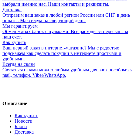
выбрали именно нас. Наши контакты и реквизиты.
Доставка
Отправим ваш заказ в любой регион России или СНГ, в день
оплаты. Максимум на следующий день.
Мы гарантируем
Обмен мятых банок с пульками. Все расходы за пересыл - за
наш счет.
Как купить
Ваш первый заказ в интернет-магазине? Мы с радостью
подскажем как сделать покупки в интернете простыми и
удобными.
Всегда на связи
Связаться с нами можно любым удобным для вас способом: e-
mail, телефон, Viber/WhatsApp.
О магазине
Как купить
Новости
Блоги
Доставка