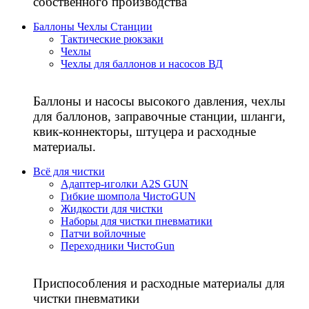
собственного производства
Баллоны Чехлы Станции
Тактические рюкзаки
Чехлы
Чехлы для баллонов и насосов ВД
Баллоны и насосы высокого давления, чехлы
для баллонов, заправочные станции, шланги,
квик-коннекторы, штуцера и расходные
материалы.
Всё для чистки
Адаптер-иголки A2S GUN
Гибкие шомпола ЧистоGUN
Жидкости для чистки
Наборы для чистки пневматики
Патчи войлочные
Переходники ЧистоGun
Приспособления и расходные материалы для
чистки пневматики