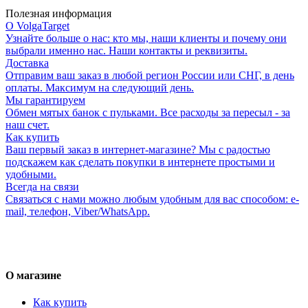
Полезная информация
О VolgaTarget
Узнайте больше о нас: кто мы, наши клиенты и почему они
выбрали именно нас. Наши контакты и реквизиты.
Доставка
Отправим ваш заказ в любой регион России или СНГ, в день
оплаты. Максимум на следующий день.
Мы гарантируем
Обмен мятых банок с пульками. Все расходы за пересыл - за
наш счет.
Как купить
Ваш первый заказ в интернет-магазине? Мы с радостью
подскажем как сделать покупки в интернете простыми и
удобными.
Всегда на связи
Связаться с нами можно любым удобным для вас способом: e-
mail, телефон, Viber/WhatsApp.
О магазине
Как купить