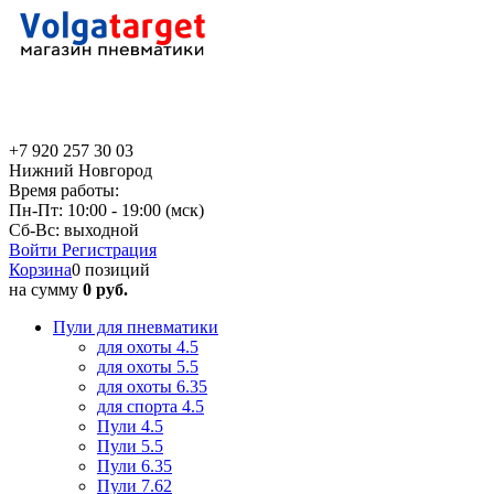
+7 920 257 30 03
Нижний Новгород
Время работы:
Пн-Пт: 10:00 - 19:00 (мск)
Сб-Вс: выходной
Войти
Регистрация
Корзина
0 позиций
на сумму
0 руб.
Пули для пневматики
для охоты 4.5
для охоты 5.5
для охоты 6.35
для спорта 4.5
Пули 4.5
Пули 5.5
Пули 6.35
Пули 7.62