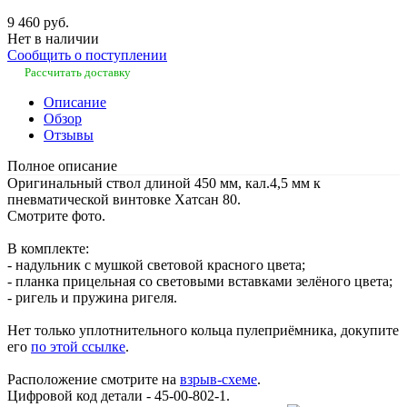
9 460 руб.
Нет в наличии
Сообщить о поступлении
Рассчитать доставку
Описание
Обзор
Отзывы
Полное описание
Оригинальный ствол длиной 450 мм, кал.4,5 мм к
пневматической винтовке Хатсан 80.
Смотрите фото.
В комплекте:
- надульник с мушкой световой красного цвета;
- планка прицельная со световыми вставками зелёного цвета;
- ригель и пружина ригеля.
Нет только уплотнительного кольца пулеприёмника, докупите
его
по этой ссылке
.
Расположение смотрите на
взрыв-схеме
.
Цифровой код детали - 45-00-802-1.