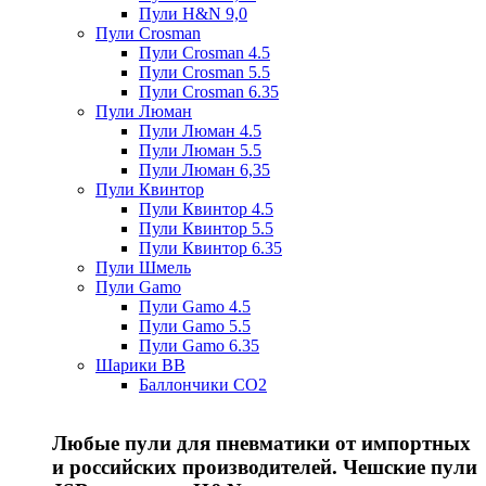
Пули H&N 9,0
Пули Crosman
Пули Crosman 4.5
Пули Crosman 5.5
Пули Crosman 6.35
Пули Люман
Пули Люман 4.5
Пули Люман 5.5
Пули Люман 6,35
Пули Квинтор
Пули Квинтор 4.5
Пули Квинтор 5.5
Пули Квинтор 6.35
Пули Шмель
Пули Gamo
Пули Gamo 4.5
Пули Gamo 5.5
Пули Gamo 6.35
Шарики BB
Баллончики CO2
Любые пули для пневматики от импортных
и российских производителей. Чешские пули