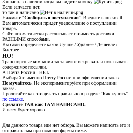
Запчасть в наличии когда вы видите кнопку
Если запчасти нет,
то так и написано
Нажмите "
Сообщить о поступлении
". Введите ваш e-mail.
Вам автоматически придёт уведомление о поступлении
товара.
Сайт автоматически рассчитывает стоимость доставки
РАЗНЫМИ способами.
Вы сами определяете какой Лучше / Удобнее / Дешевле /
Быстрее
НО!
Транспортные компании заставляют вскрывать и показывать
содержимое посылки.
А Почта России - НЕТ.
Выбирайте именно Почту России при оформлении заказа
Не мучайтесь.
Не экспериментируйте при оформлении
заказа.
Прочитайте как это делать правильно в разделе "Как купить"
по ссылке
.
Сделайте ТАК как ТАМ НАПИСАНО.
И всем будет хорошо.
Для данного товара еще нет обзора. Вы можете написать его и
отправить нам при помощи формы ниже: