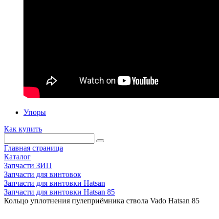
Упоры
Как купить
Главная страница
Каталог
Запчасти ЗИП
Запчасти для винтовок
Запчасти для винтовки Hatsan
Запчасти для винтовки Hatsan 85
Кольцо уплотнения пулеприёмника ствола Vado Hatsan 85