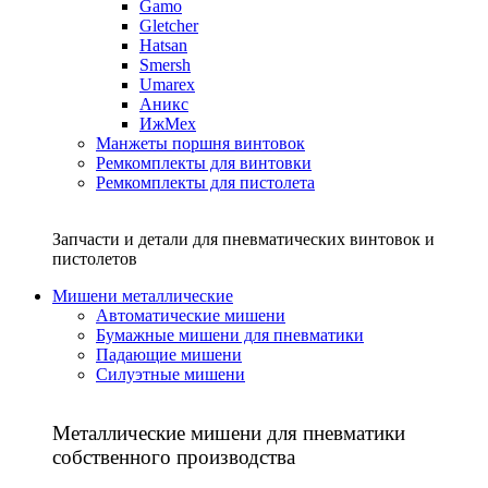
Gamo
Gletcher
Hatsan
Smersh
Umarex
Аникс
ИжМех
Манжеты поршня винтовок
Ремкомплекты для винтовки
Ремкомплекты для пистолета
Запчасти и детали для пневматических винтовок и
пистолетов
Мишени металлические
Автоматические мишени
Бумажные мишени для пневматики
Падающие мишени
Силуэтные мишени
Металлические мишени для пневматики
собственного производства