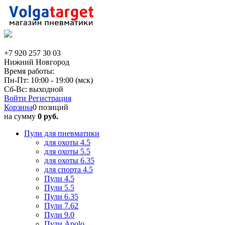
+7 920 257 30 03
Нижний Новгород
Время работы:
Пн-Пт: 10:00 - 19:00 (мск)
Сб-Вс: выходной
Войти
Регистрация
Корзина
0 позиций
на сумму
0 руб.
Пули для пневматики
для охоты 4.5
для охоты 5.5
для охоты 6.35
для спорта 4.5
Пули 4.5
Пули 5.5
Пули 6.35
Пули 7.62
Пули 9.0
Пули Apolo