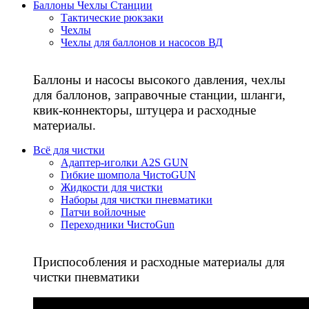
Баллоны Чехлы Станции
Тактические рюкзаки
Чехлы
Чехлы для баллонов и насосов ВД
Баллоны и насосы высокого давления, чехлы
для баллонов, заправочные станции, шланги,
квик-коннекторы, штуцера и расходные
материалы.
Всё для чистки
Адаптер-иголки A2S GUN
Гибкие шомпола ЧистоGUN
Жидкости для чистки
Наборы для чистки пневматики
Патчи войлочные
Переходники ЧистоGun
Приспособления и расходные материалы для
чистки пневматики