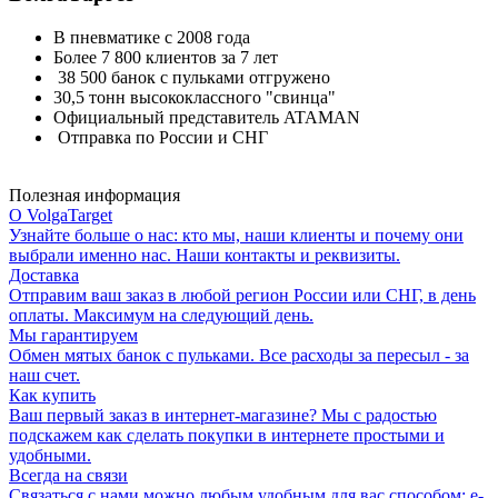
В пневматике с 2008 года
Более 7 800 клиентов за 7 лет
38 500 банок с пульками отгружено
30,5 тонн высококлассного "свинца"
Официальный представитель ATAMAN
Отправка по России и СНГ
Полезная информация
О VolgaTarget
Узнайте больше о нас: кто мы, наши клиенты и почему они
выбрали именно нас. Наши контакты и реквизиты.
Доставка
Отправим ваш заказ в любой регион России или СНГ, в день
оплаты. Максимум на следующий день.
Мы гарантируем
Обмен мятых банок с пульками. Все расходы за пересыл - за
наш счет.
Как купить
Ваш первый заказ в интернет-магазине? Мы с радостью
подскажем как сделать покупки в интернете простыми и
удобными.
Всегда на связи
Связаться с нами можно любым удобным для вас способом: e-