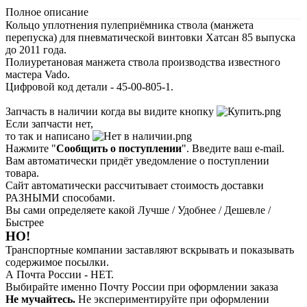
Полное описание
Кольцо уплотнения пулеприёмника ствола (манжета
перепуска) для пневматической винтовки Хатсан 85 выпуска
до 2011 года.
Полиуретановая манжета ствола производства известного
мастера Vado.
Цифровой код детали - 45-00-805-1.
Запчасть в наличии когда вы видите кнопку
Если запчасти нет,
то так и написано
Нажмите "
Сообщить о поступлении
". Введите ваш e-mail.
Вам автоматически придёт уведомление о поступлении
товара.
Сайт автоматически рассчитывает стоимость доставки
РАЗНЫМИ способами.
Вы сами определяете какой Лучше / Удобнее / Дешевле /
Быстрее
НО!
Транспортные компании заставляют вскрывать и показывать
содержимое посылки.
А Почта России - НЕТ.
Выбирайте именно Почту России при оформлении заказа
Не мучайтесь.
Не экспериментируйте при оформлении