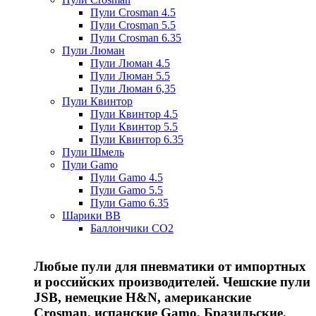
Пули Crosman 4.5
Пули Crosman 5.5
Пули Crosman 6.35
Пули Люман
Пули Люман 4.5
Пули Люман 5.5
Пули Люман 6,35
Пули Квинтор
Пули Квинтор 4.5
Пули Квинтор 5.5
Пули Квинтор 6.35
Пули Шмель
Пули Gamo
Пули Gamo 4.5
Пули Gamo 5.5
Пули Gamo 6.35
Шарики BB
Баллончики CO2
Любые пули для пневматики от импортных
и российских производителей. Чешские пули
JSB, немецкие H&N, американские
Crosman, испанские Gamo, Бразильские,