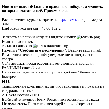
Никто не имеет бОльшего права на ошибку, чем человек,
который платит за неё. Причем свои.
Расположение курка смотрите на
взрыв-схеме
под номером
34М.
Цифровой код детали - 45-00-102-2.
Запчасть в наличии когда вы видите кнопку
Если запчасти нет,
то так и написано
Нажмите "
Сообщить о поступлении
". Введите ваш e-mail.
Вам автоматически придёт уведомление о поступлении
товара.
Сайт автоматически рассчитывает стоимость доставки
РАЗНЫМИ способами.
Вы сами определяете какой Лучше / Удобнее / Дешевле /
Быстрее
НО!
Транспортные компании заставляют вскрывать и показывать
содержимое посылки.
А Почта России - НЕТ.
Выбирайте именно Почту России при оформлении заказа
Не мучайтесь.
Не экспериментируйте при оформлении
заказа.