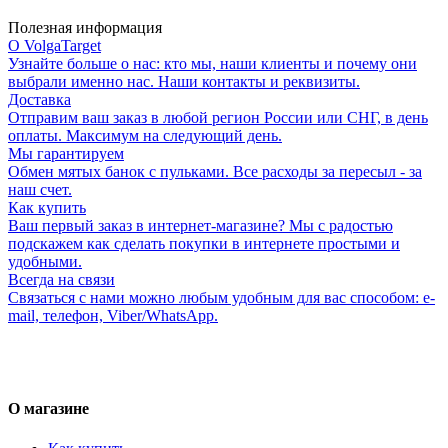
Полезная информация
О VolgaTarget
Узнайте больше о нас: кто мы, наши клиенты и почему они
выбрали именно нас. Наши контакты и реквизиты.
Доставка
Отправим ваш заказ в любой регион России или СНГ, в день
оплаты. Максимум на следующий день.
Мы гарантируем
Обмен мятых банок с пульками. Все расходы за пересыл - за
наш счет.
Как купить
Ваш первый заказ в интернет-магазине? Мы с радостью
подскажем как сделать покупки в интернете простыми и
удобными.
Всегда на связи
Связаться с нами можно любым удобным для вас способом: e-
mail, телефон, Viber/WhatsApp.
О магазине