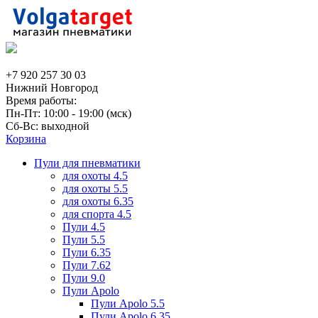
+7 920 257 30 03
Нижний Новгород
Время работы:
Пн-Пт: 10:00 - 19:00 (мск)
Сб-Вс: выходной
Корзина
Пули для пневматики
для охоты 4.5
для охоты 5.5
для охоты 6.35
для спорта 4.5
Пули 4.5
Пули 5.5
Пули 6.35
Пули 7.62
Пули 9.0
Пули Apolo
Пули Apolo 5.5
Пули Apolo 6.35