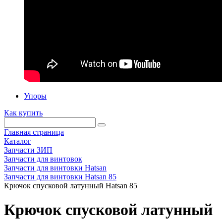
Упоры
Как купить
Главная страница
Каталог
Запчасти ЗИП
Запчасти для винтовок
Запчасти для винтовки Hatsan
Запчасти для винтовки Hatsan 85
Крючок спусковой латунный Hatsan 85
Крючок спусковой латунный