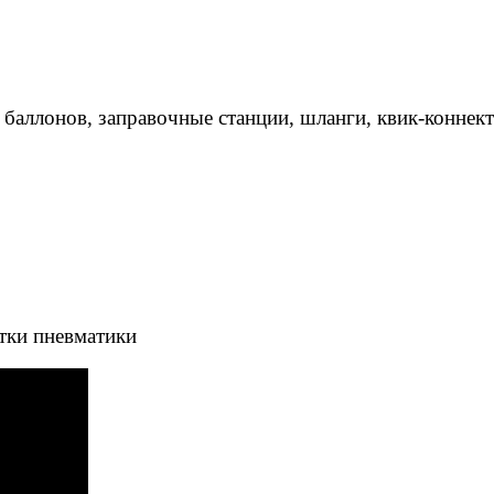
 баллонов, заправочные станции, шланги, квик-коннек
тки пневматики