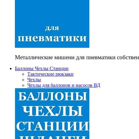
Металлические мишени для пневматики собствен
Баллоны Чехлы Станции
Тактические рюкзаки
Чехлы
Чехлы для баллонов и насосов ВД