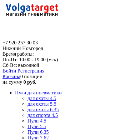
+7 920 257 30 03
Нижний Новгород
Время работы:
Пн-Пт: 10:00 - 19:00 (мск)
Сб-Вс: выходной
Войти
Регистрация
Корзина
0 позиций
на сумму
0 руб.
Пули для пневматики
для охоты 4.5
для охоты 5.5
для охоты 6.35
для спорта 4.5
Пули 4.5
Пули 5.5
Пули 6.35
Пули 7.62