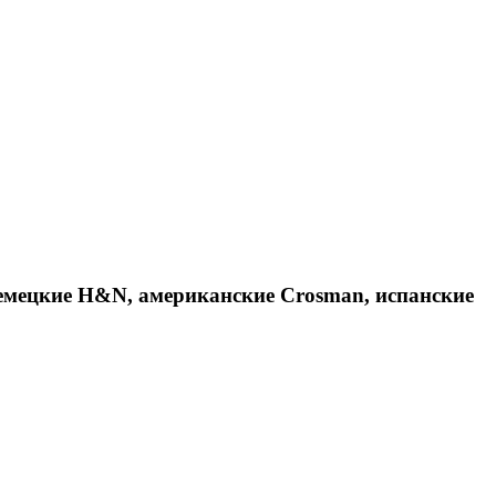
емецкие H&N, американские Crosman, испанские