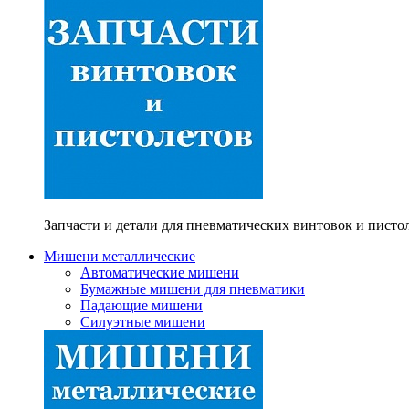
Запчасти и детали для пневматических винтовок и писто
Мишени металлические
Автоматические мишени
Бумажные мишени для пневматики
Падающие мишени
Силуэтные мишени