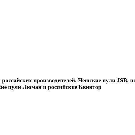
российских производителей. Чешские пули JSB, н
кие пули Люман и российские Квинтор