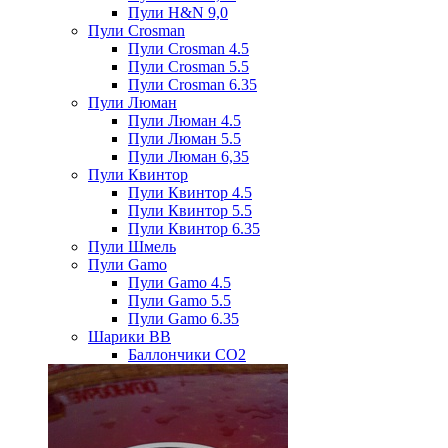
Пули H&N 9,0
Пули Crosman
Пули Crosman 4.5
Пули Crosman 5.5
Пули Crosman 6.35
Пули Люман
Пули Люман 4.5
Пули Люман 5.5
Пули Люман 6,35
Пули Квинтор
Пули Квинтор 4.5
Пули Квинтор 5.5
Пули Квинтор 6.35
Пули Шмель
Пули Gamo
Пули Gamo 4.5
Пули Gamo 5.5
Пули Gamo 6.35
Шарики BB
Баллончики CO2