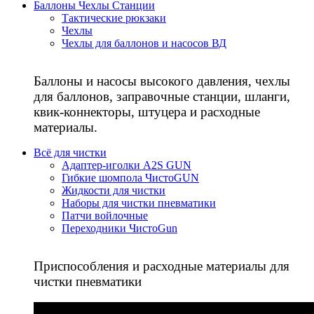
Баллоны Чехлы Станции
Тактические рюкзаки
Чехлы
Чехлы для баллонов и насосов ВД
Баллоны и насосы высокого давления, чехлы
для баллонов, заправочные станции, шланги,
квик-коннекторы, штуцера и расходные
материалы.
Всё для чистки
Адаптер-иголки A2S GUN
Гибкие шомпола ЧистоGUN
Жидкости для чистки
Наборы для чистки пневматики
Патчи войлочные
Переходники ЧистоGun
Приспособления и расходные материалы для
чистки пневматики