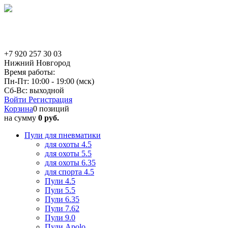
+7 920 257 30 03
Нижний Новгород
Время работы:
Пн-Пт: 10:00 - 19:00 (мск)
Сб-Вс: выходной
Войти
Регистрация
Корзина
0 позиций
на сумму
0 руб.
Пули для пневматики
для охоты 4.5
для охоты 5.5
для охоты 6.35
для спорта 4.5
Пули 4.5
Пули 5.5
Пули 6.35
Пули 7.62
Пули 9.0
Пули Apolo