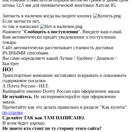
штока 12,5 мм для пневматической винтовки Хатсан 85.
Запчасть в наличии когда вы видите кнопку
Если запчасти нет,
то так и написано
Нажмите "
Сообщить о поступлении
". Введите ваш e-mail.
Вам автоматически придёт уведомление о поступлении
товара.
Сайт автоматически рассчитывает стоимость доставки
РАЗНЫМИ способами.
Вы сами определяете какой Лучше / Удобнее / Дешевле /
Быстрее
НО!
Транспортные компании заставляют вскрывать и показывать
содержимое посылки.
А Почта России - НЕТ.
Выбирайте именно Почту России при оформлении заказа
Не мучайтесь.
Не экспериментируйте при оформлении
заказа.
Прочитайте как это делать правильно в разделе "Как купить"
по ссылке
.
Сделайте ТАК как ТАМ НАПИСАНО.
И всем будет хорошо.
Не знаете кто стоит по ту сторону этого сайта?