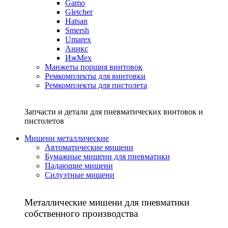
Gamo
Gletcher
Hatsan
Smersh
Umarex
Аникс
ИжМех
Манжеты поршня винтовок
Ремкомплекты для винтовки
Ремкомплекты для пистолета
Запчасти и детали для пневматических винтовок и
пистолетов
Мишени металлические
Автоматические мишени
Бумажные мишени для пневматики
Падающие мишени
Силуэтные мишени
Металлические мишени для пневматики
собственного производства