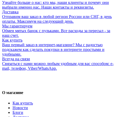
Узнайте больше о нас: кто мы, наши клиенты и почему они
выбрали именно нас. Наши контакты и реквизиты.
Доставка
Отправим ваш заказ в любой регион России или СНГ, в день
оплаты. Максимум на следующий день.
Мы гарантируем
Обмен мятых банок с пульками. Все расходы за пересыл - за
наш счет.
Как купить
Ваш первый заказ в интернет-магазине? Мы с радостью
подскажем как сделать покупки в интернете простыми и
удобными.
Всегда на связи
Связаться с нами можно любым удобным для вас способом: e-
mail, телефон, Viber/WhatsApp.
О магазине
Как купить
Новости
Блоги