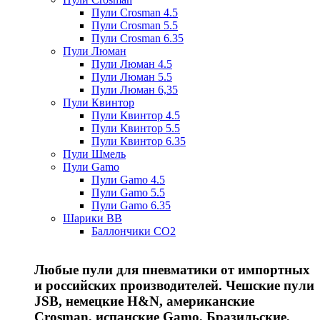
Пули Crosman 4.5
Пули Crosman 5.5
Пули Crosman 6.35
Пули Люман
Пули Люман 4.5
Пули Люман 5.5
Пули Люман 6,35
Пули Квинтор
Пули Квинтор 4.5
Пули Квинтор 5.5
Пули Квинтор 6.35
Пули Шмель
Пули Gamo
Пули Gamo 4.5
Пули Gamo 5.5
Пули Gamo 6.35
Шарики BB
Баллончики CO2
Любые пули для пневматики от импортных
и российских производителей. Чешские пули
JSB, немецкие H&N, американские
Crosman, испанские Gamo, Бразильские,