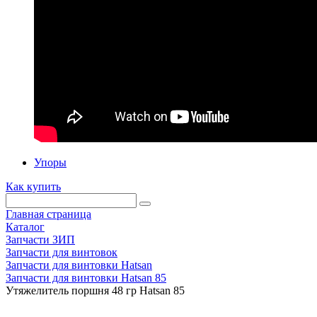
Упоры
Как купить
Главная страница
Каталог
Запчасти ЗИП
Запчасти для винтовок
Запчасти для винтовки Hatsan
Запчасти для винтовки Hatsan 85
Утяжелитель поршня 48 гр Hatsan 85