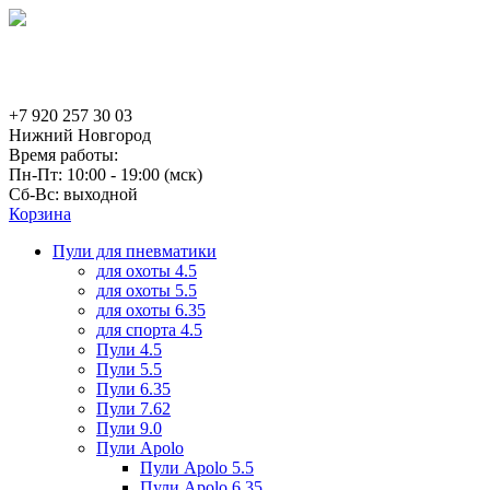
+7 920 257 30 03
Нижний Новгород
Время работы:
Пн-Пт: 10:00 - 19:00 (мск)
Сб-Вс: выходной
Корзина
Пули для пневматики
для охоты 4.5
для охоты 5.5
для охоты 6.35
для спорта 4.5
Пули 4.5
Пули 5.5
Пули 6.35
Пули 7.62
Пули 9.0
Пули Apolo
Пули Apolo 5.5
Пули Apolo 6.35