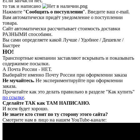
Если запчасти нет,
то так и написано
Нажмите "
Сообщить о поступлении
". Введите ваш e-mail.
Вам автоматически придёт уведомление о поступлении
товара.
Сайт автоматически рассчитывает стоимость доставки
РАЗНЫМИ способами.
Вы сами определяете какой Лучше / Удобнее / Дешевле /
Быстрее
НО!
Транспортные компании заставляют вскрывать и показывать
содержимое посылки.
А Почта России - НЕТ.
Выбирайте именно Почту России при оформлении заказа
Не мучайтесь.
Не экспериментируйте при оформлении
заказа.
Прочитайте как это делать правильно в разделе "Как купить"
по ссылке
.
Сделайте ТАК как ТАМ НАПИСАНО.
И всем будет хорошо.
Не знаете кто стоит по ту сторону этого сайта?
Смотрите нам в лицо на нашем YouTube-канале: