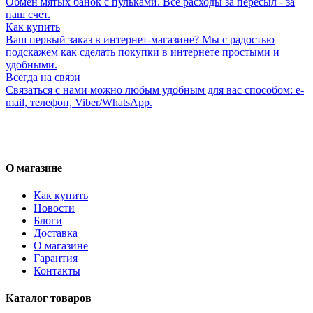
Обмен мятых банок с пульками. Все расходы за пересыл - за
наш счет.
Как купить
Ваш первый заказ в интернет-магазине? Мы с радостью
подскажем как сделать покупки в интернете простыми и
удобными.
Всегда на связи
Связаться с нами можно любым удобным для вас способом: e-
mail, телефон, Viber/WhatsApp.
О магазине
Как купить
Новости
Блоги
Доставка
О магазине
Гарантия
Контакты
Каталог товаров