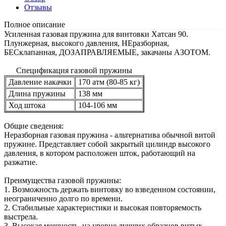
Отзывы
Полное описание
Усиленная газовая пружина для винтовки Хатсан 90.
Плунжерная, высокого давления, НЕразборная,
БЕСклапанная, ДОЗАПРАВЛЯЕМЫЕ, закачаны АЗОТОМ.
Спецификация газовой пружины
Давление накачки
170 атм (80-85 кг)
Длина пружины
138 мм
Ход штока
104-106 мм
Общие сведения:
Неразборная газовая пружина - альтернатива обычной витой
пружине. Представляет собой закрытый цилиндр высокого
давления, в котором расположен шток, работающий на
разжатие.
Преимущества газовой пружины:
1. Возможность держать винтовку во взведенном состоянии,
неограниченно долго по времени.
2. Стабильные характеристики и высокая повторяемость
выстрела.
3. Высокая мощность, на уровне лучших образцов витых