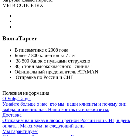
МЫ В СОЦСЕТЯХ
ВолгаТаргет
В пневматике с 2008 года
Более 7 800 клиентов за 7 лет
38 500 банок с пульками отгружено
30,5 тонн высококлассного "свинца"
Официальный представитель ATAMAN
Отправка по России и СНГ
Полезная информация
О VolgaTarget
Узнайте больше о нас: кто мы, наши клиенты и почему они
выбрали именно нас. Наши контакты и реквизиты.
Доставка
Отправим ваш заказ в любой регион России или СНГ, в день
оплаты. Максимум на следующий день.
Мы гарантируем