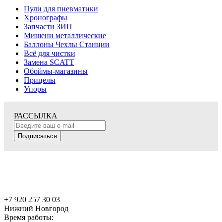
Пули для пневматики
Хронографы
Запчасти ЗИП
Мишени металлические
Баллоны Чехлы Станции
Всё для чистки
Замена SCATT
Обоймы-магазины
Прицелы
Упоры
РАССЫЛКА
Подписаться
+7 920 257 30 03
Нижний Новгород
Время работы: