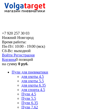
+7 920 257 30 03
Нижний Новгород
Время работы:
Пн-Пт: 10:00 - 19:00 (мск)
Сб-Вс: выходной
Войти
Регистрация
Корзина
0 позиций
на сумму
0 руб.
Пули для пневматики
для охоты 4.5
для охоты 5.5
для охоты 6.35
для спорта 4.5
Пули 4.5
Пули 5.5
Пули 6.35
Пули 7.62