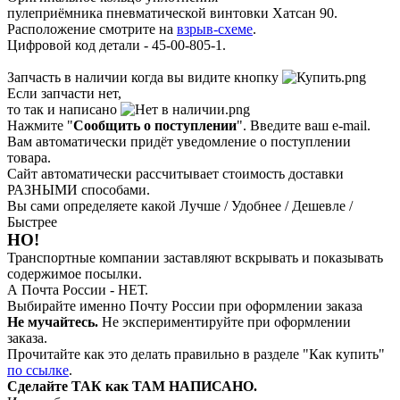
пулеприёмника пневматической винтовки Хатсан 90.
Расположение смотрите на
взрыв-схеме
.
Цифровой код детали - 45-00-805-1.
Запчасть в наличии когда вы видите кнопку
Если запчасти нет,
то так и написано
Нажмите "
Сообщить о поступлении
". Введите ваш e-mail.
Вам автоматически придёт уведомление о поступлении
товара.
Сайт автоматически рассчитывает стоимость доставки
РАЗНЫМИ способами.
Вы сами определяете какой Лучше / Удобнее / Дешевле /
Быстрее
НО!
Транспортные компании заставляют вскрывать и показывать
содержимое посылки.
А Почта России - НЕТ.
Выбирайте именно Почту России при оформлении заказа
Не мучайтесь.
Не экспериментируйте при оформлении
заказа.
Прочитайте как это делать правильно в разделе "Как купить"
по ссылке
.
Сделайте ТАК как ТАМ НАПИСАНО.