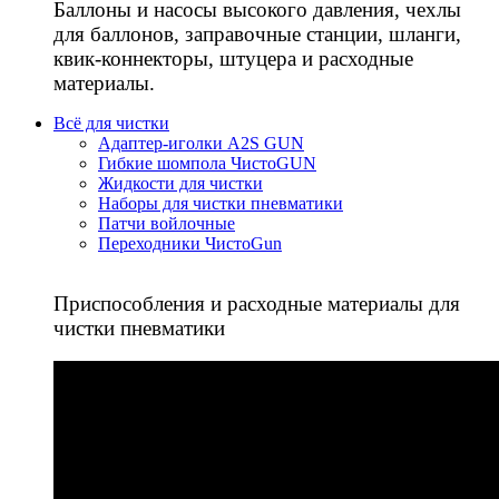
Баллоны и насосы высокого давления, чехлы
для баллонов, заправочные станции, шланги,
квик-коннекторы, штуцера и расходные
материалы.
Всё для чистки
Адаптер-иголки A2S GUN
Гибкие шомпола ЧистоGUN
Жидкости для чистки
Наборы для чистки пневматики
Патчи войлочные
Переходники ЧистоGun
Приспособления и расходные материалы для
чистки пневматики