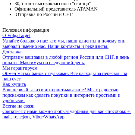
30,5 тонн высококлассного "свинца"
Официальный представитель ATAMAN
Отправка по России и СНГ
Полезная информация
О VolgaTarget
Узнайте больше о нас: кто мы, наши клиенты и почему они
выбрали именно нас. Наши контакты и реквизиты.
Доставка
Отправим ваш заказ в любой регион России или СНГ, в день
оплаты. Максимум на следующий день.
Мы гарантируем
Обмен мятых банок с пульками. Все расходы за пересыл - за
наш счет.
Как купить
Ваш первый заказ в интернет-магазине? Мы с радостью
подскажем как сделать покупки в интернете простыми и
удобными.
Всегда на связи
Связаться с нами можно любым удобным для вас способом: e-
mail, телефон, Viber/WhatsApp.