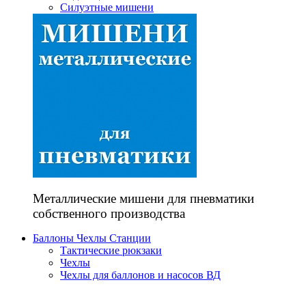
Силуэтные мишени
Металлические мишени для пневматики
собственного производства
Баллоны Чехлы Станции
Тактические рюкзаки
Чехлы
Чехлы для баллонов и насосов ВД