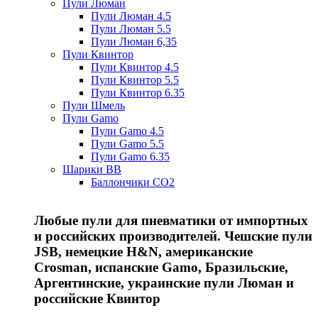
Пули Люман
Пули Люман 4.5
Пули Люман 5.5
Пули Люман 6,35
Пули Квинтор
Пули Квинтор 4.5
Пули Квинтор 5.5
Пули Квинтор 6.35
Пули Шмель
Пули Gamo
Пули Gamo 4.5
Пули Gamo 5.5
Пули Gamo 6.35
Шарики BB
Баллончики CO2
Любые пули для пневматики от импортных
и российских производителей. Чешские пули
JSB, немецкие H&N, американские
Crosman, испанские Gamo, Бразильские,
Аргентинские, украинские пули Люман и
российские Квинтор