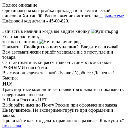
Полное описание
Оригинальная контргайка приклада в пневматической
винтовки Хатсан 90. Расположение смотрите на
взрыв-схеме
.
Цифровой код детали - 45-00-820.
Запчасть в наличии когда вы видите кнопку
Если запчасти нет,
то так и написано
Нажмите "
Сообщить о поступлении
". Введите ваш e-mail.
Вам автоматически придёт уведомление о поступлении
товара.
Сайт автоматически рассчитывает стоимость доставки
РАЗНЫМИ способами.
Вы сами определяете какой Лучше / Удобнее / Дешевле /
Быстрее
НО!
Транспортные компании заставляют вскрывать и показывать
содержимое посылки.
А Почта России - НЕТ.
Выбирайте именно Почту России при оформлении заказа
Не мучайтесь.
Не экспериментируйте при оформлении
заказа.
Прочитайте как это делать правильно в разделе "Как купить"
по ссылке
.