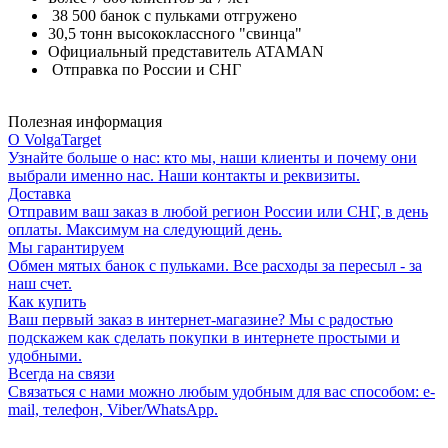
38 500 банок с пульками отгружено
30,5 тонн высококлассного "свинца"
Официальный представитель ATAMAN
Отправка по России и СНГ
Полезная информация
О VolgaTarget
Узнайте больше о нас: кто мы, наши клиенты и почему они
выбрали именно нас. Наши контакты и реквизиты.
Доставка
Отправим ваш заказ в любой регион России или СНГ, в день
оплаты. Максимум на следующий день.
Мы гарантируем
Обмен мятых банок с пульками. Все расходы за пересыл - за
наш счет.
Как купить
Ваш первый заказ в интернет-магазине? Мы с радостью
подскажем как сделать покупки в интернете простыми и
удобными.
Всегда на связи
Связаться с нами можно любым удобным для вас способом: e-
mail, телефон, Viber/WhatsApp.