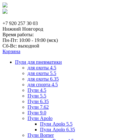
+7 920 257 30 03
Нижний Новгород
Время работы:
Пн-Пт: 10:00 - 19:00 (мск)
Сб-Вс: выходной
Корзина
Пули для пневматики
для охоты 4.5
для охоты 5.5
для охоты 6.35
для спорта 4.5
Пули 4.5
Пули 5.5
Пули 6.35
Пули 7.62
Пули 9.0
Пули Apolo
Пули Apolo 5.5
Пули Apolo 6.35
Пули Borner