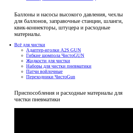
Баллоны и насосы высокого давления, чехлы
для баллонов, заправочные станции, шланги,
квик-коннекторы, штуцера и расходные
материалы.
Всё для чистки
Адаптер-иголки A2S GUN
Гибкие шомпола ЧистоGUN
Жидкости для чистки
Наборы для чистки пневматики
Патчи войлочные
Переходники ЧистоGun
Приспособления и расходные материалы для
чистки пневматики