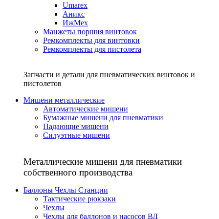
Umarex
Аникс
ИжМех
Манжеты поршня винтовок
Ремкомплекты для винтовки
Ремкомплекты для пистолета
Запчасти и детали для пневматических винтовок и
пистолетов
Мишени металлические
Автоматические мишени
Бумажные мишени для пневматики
Падающие мишени
Силуэтные мишени
Металлические мишени для пневматики
собственного производства
Баллоны Чехлы Станции
Тактические рюкзаки
Чехлы
Чехлы для баллонов и насосов ВД