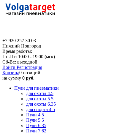
+7 920 257 30 03
Нижний Новгород
Время работы:
Пн-Пт: 10:00 - 19:00 (мск)
Сб-Вс: выходной
Войти
Регистрация
Корзина
0 позиций
на сумму
0 руб.
Пули для пневматики
для охоты 4.5
для охоты 5.5
для охоты 6.35
для спорта 4.5
Пули 4.5
Пули 5.5
Пули 6.35
Пули 7.62