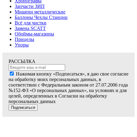
Хронографы
Запчасти ЗИП
Мишени металлические
Баллоны Чехлы Станции
Всё для чистки
Замена SCATT
Обоймы-магазины
Прицелы
Упоры
РАССЫЛКА
Нажимая кнопку «Подписаться», я даю свое согласие
на обработку моих персональных данных, в
соответствии с Федеральным законом от 27.07.2006 года
№152-ФЗ «О персональных данных», на условиях и для
целей, определенных в Согласии на обработку
персональных данных
Подписаться