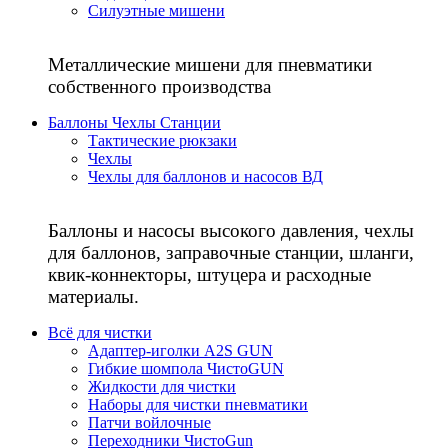
Силуэтные мишени
Металлические мишени для пневматики
собственного производства
Баллоны Чехлы Станции
Тактические рюкзаки
Чехлы
Чехлы для баллонов и насосов ВД
Баллоны и насосы высокого давления, чехлы
для баллонов, заправочные станции, шланги,
квик-коннекторы, штуцера и расходные
материалы.
Всё для чистки
Адаптер-иголки A2S GUN
Гибкие шомпола ЧистоGUN
Жидкости для чистки
Наборы для чистки пневматики
Патчи войлочные
Переходники ЧистоGun