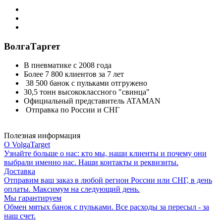
ВолгаТаргет
В пневматике с 2008 года
Более 7 800 клиентов за 7 лет
38 500 банок с пульками отгружено
30,5 тонн высококлассного "свинца"
Официальный представитель ATAMAN
Отправка по России и СНГ
Полезная информация
О VolgaTarget
Узнайте больше о нас: кто мы, наши клиенты и почему они
выбрали именно нас. Наши контакты и реквизиты.
Доставка
Отправим ваш заказ в любой регион России или СНГ, в день
оплаты. Максимум на следующий день.
Мы гарантируем
Обмен мятых банок с пульками. Все расходы за пересыл - за
наш счет.