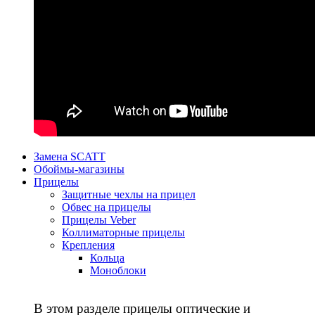
Замена SCATT
Обоймы-магазины
Прицелы
Защитные чехлы на прицел
Обвес на прицелы
Прицелы Veber
Коллиматорные прицелы
Крепления
Кольца
Моноблоки
В этом разделе прицелы оптические и