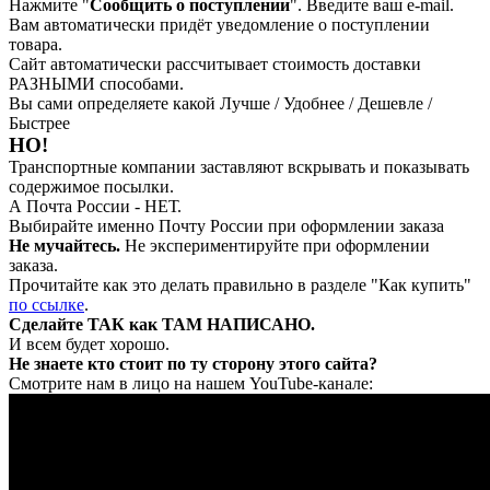
Нажмите "
Сообщить о поступлении
". Введите ваш e-mail.
Вам автоматически придёт уведомление о поступлении
товара.
Сайт автоматически рассчитывает стоимость доставки
РАЗНЫМИ способами.
Вы сами определяете какой Лучше / Удобнее / Дешевле /
Быстрее
НО!
Транспортные компании заставляют вскрывать и показывать
содержимое посылки.
А Почта России - НЕТ.
Выбирайте именно Почту России при оформлении заказа
Не мучайтесь.
Не экспериментируйте при оформлении
заказа.
Прочитайте как это делать правильно в разделе "Как купить"
по ссылке
.
Сделайте ТАК как ТАМ НАПИСАНО.
И всем будет хорошо.
Не знаете кто стоит по ту сторону этого сайта?
Смотрите нам в лицо на нашем YouTube-канале: