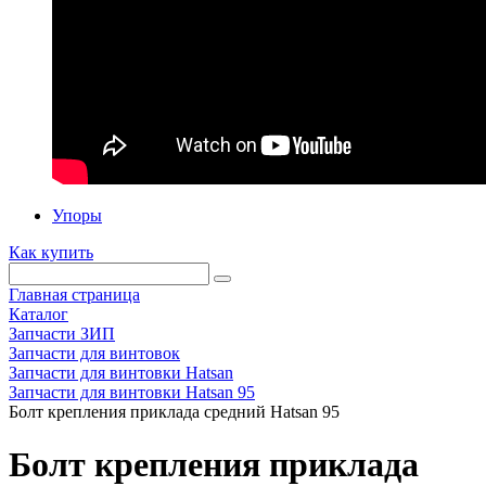
Упоры
Как купить
Главная страница
Каталог
Запчасти ЗИП
Запчасти для винтовок
Запчасти для винтовки Hatsan
Запчасти для винтовки Hatsan 95
Болт крепления приклада средний Hatsan 95
Болт крепления приклада