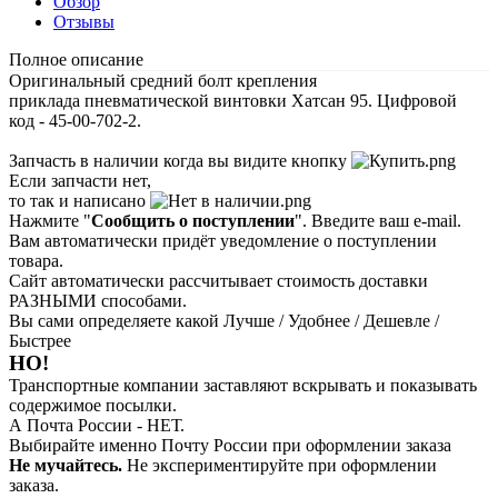
Обзор
Отзывы
Полное описание
Оригинальный средний болт крепления
приклада пневматической винтовки Хатсан 95. Цифровой
код - 45-00-702-2.
Запчасть в наличии когда вы видите кнопку
Если запчасти нет,
то так и написано
Нажмите "
Сообщить о поступлении
". Введите ваш e-mail.
Вам автоматически придёт уведомление о поступлении
товара.
Сайт автоматически рассчитывает стоимость доставки
РАЗНЫМИ способами.
Вы сами определяете какой Лучше / Удобнее / Дешевле /
Быстрее
НО!
Транспортные компании заставляют вскрывать и показывать
содержимое посылки.
А Почта России - НЕТ.
Выбирайте именно Почту России при оформлении заказа
Не мучайтесь.
Не экспериментируйте при оформлении
заказа.