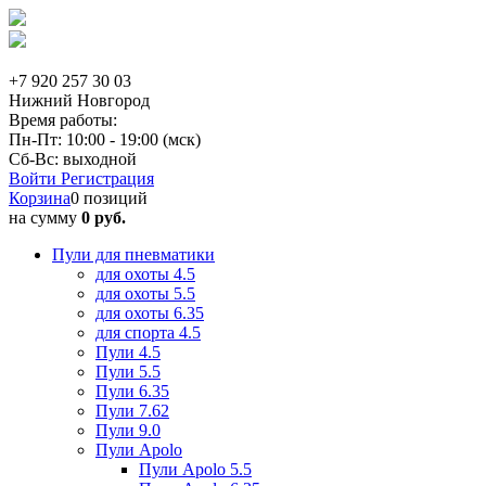
+7 920 257 30 03
Нижний Новгород
Время работы:
Пн-Пт: 10:00 - 19:00 (мск)
Сб-Вс: выходной
Войти
Регистрация
Корзина
0 позиций
на сумму
0 руб.
Пули для пневматики
для охоты 4.5
для охоты 5.5
для охоты 6.35
для спорта 4.5
Пули 4.5
Пули 5.5
Пули 6.35
Пули 7.62
Пули 9.0
Пули Apolo
Пули Apolo 5.5