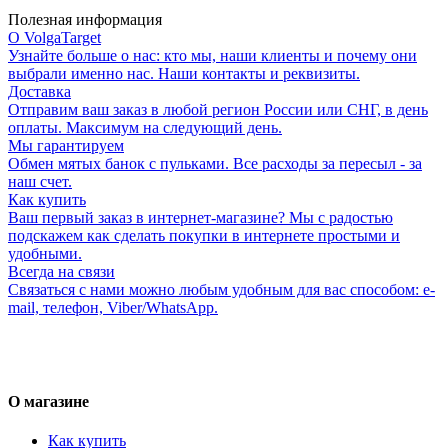
Полезная информация
О VolgaTarget
Узнайте больше о нас: кто мы, наши клиенты и почему они
выбрали именно нас. Наши контакты и реквизиты.
Доставка
Отправим ваш заказ в любой регион России или СНГ, в день
оплаты. Максимум на следующий день.
Мы гарантируем
Обмен мятых банок с пульками. Все расходы за пересыл - за
наш счет.
Как купить
Ваш первый заказ в интернет-магазине? Мы с радостью
подскажем как сделать покупки в интернете простыми и
удобными.
Всегда на связи
Связаться с нами можно любым удобным для вас способом: e-
mail, телефон, Viber/WhatsApp.
О магазине
Как купить