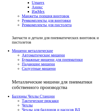
Umarex
Аникс
ИжМех
Манжеты поршня винтовок
Ремкомплекты для винтовки
Ремкомплекты для пистолета
Запчасти и детали для пневматических винтовок и
пистолетов
Мишени металлические
Автоматические мишени
Бумажные мишени для пневматики
Падающие мишени
Силуэтные мишени
Металлические мишени для пневматики
собственного производства
Баллоны Чехлы Станции
Тактические рюкзаки
Чехлы
Чехлы для баллонов и насосов ВД