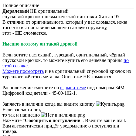
Полное описание
Дюралевый
НЕ оригинальный
спусковой крючок пневматической винтовки Хатсан 95.
В отличии от оригинального, который у вас сломался, из-за
того что вы поставили мощную газовую пружину,
этот -
НЕ сломается.
Именно поэтому он такой дорогой.
Если хотите настоящий, турецкий, оригинальный, чёрный
спусковой крючок, то можете купить его дешевле пройдя
по
этой ссылке
.
Можете посмотреть
и на оригинальный спусковой крючок из
турецкого жёлтого металла. Они тоже НЕ ломаются.
Расположение смотрите на
взрыв-схеме
под номером 34М.
Цифровой код детали - 45-00-102-1.
Запчасть в наличии когда вы видите кнопку
Если запчасти нет,
то так и написано
Нажмите "
Сообщить о поступлении
". Введите ваш e-mail.
Вам автоматически придёт уведомление о поступлении
товара.