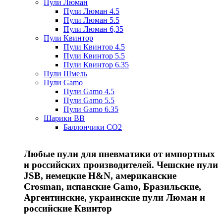
Пули Люман
Пули Люман 4.5
Пули Люман 5.5
Пули Люман 6,35
Пули Квинтор
Пули Квинтор 4.5
Пули Квинтор 5.5
Пули Квинтор 6.35
Пули Шмель
Пули Gamo
Пули Gamo 4.5
Пули Gamo 5.5
Пули Gamo 6.35
Шарики BB
Баллончики CO2
Любые пули для пневматики от импортных
и российских производителей. Чешские пули
JSB, немецкие H&N, американские
Crosman, испанские Gamo, Бразильские,
Аргентинские, украинские пули Люман и
российские Квинтор