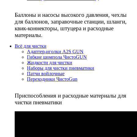
Баллоны и насосы высокого давления, чехлы
для баллонов, заправочные станции, шланги,
квик-коннекторы, штуцера и расходные
материалы.
Всё для чистки
Адаптер-иголки A2S GUN
Гибкие шомпола ЧистоGUN
Жидкости для чистки
Наборы для чистки пневматики
Патчи войлочные
Переходники ЧистоGun
Приспособления и расходные материалы для
чистки пневматики