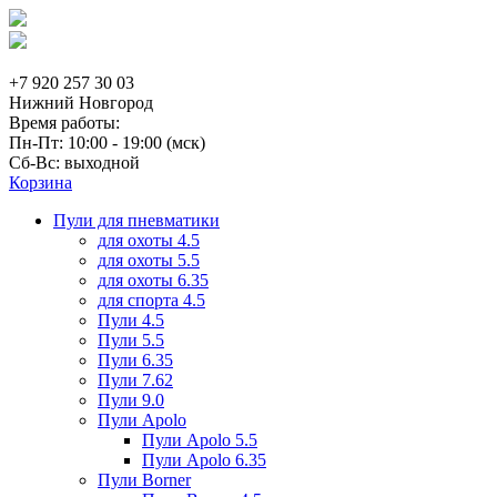
+7 920 257 30 03
Нижний Новгород
Время работы:
Пн-Пт: 10:00 - 19:00 (мск)
Сб-Вс: выходной
Корзина
Пули для пневматики
для охоты 4.5
для охоты 5.5
для охоты 6.35
для спорта 4.5
Пули 4.5
Пули 5.5
Пули 6.35
Пули 7.62
Пули 9.0
Пули Apolo
Пули Apolo 5.5
Пули Apolo 6.35
Пули Borner