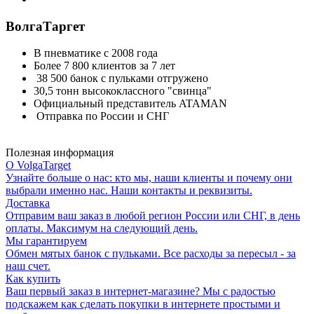
ВолгаТаргет
В пневматике с 2008 года
Более 7 800 клиентов за 7 лет
38 500 банок с пульками отгружено
30,5 тонн высококлассного "свинца"
Официальный представитель ATAMAN
Отправка по России и СНГ
Полезная информация
О VolgaTarget
Узнайте больше о нас: кто мы, наши клиенты и почему они
выбрали именно нас. Наши контакты и реквизиты.
Доставка
Отправим ваш заказ в любой регион России или СНГ, в день
оплаты. Максимум на следующий день.
Мы гарантируем
Обмен мятых банок с пульками. Все расходы за пересыл - за
наш счет.
Как купить
Ваш первый заказ в интернет-магазине? Мы с радостью
подскажем как сделать покупки в интернете простыми и