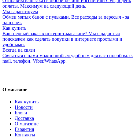
Отправим ваш заказ в любой регион России или СНГ, в день
оплаты. Максимум на следующий день.
Мы гарантируем
Обмен мятых банок с пульками. Все расходы за пересыл - за
наш счет.
Как купить
Ваш первый заказ в интернет-магазине? Мы с радостью
подскажем как сделать покупки в интернете простыми и
удобными.
Всегда на связи
Связаться с нами можно любым удобным для вас способом: e-
mail, телефон, Viber/WhatsApp.
О магазине
Как купить
Новости
Блоги
Доставка
О магазине
Гарантия
Контакты