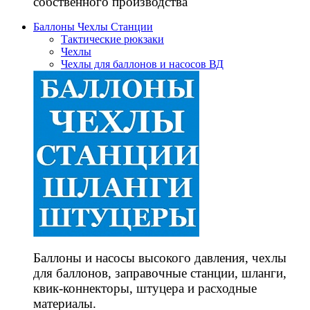
собственного производства
Баллоны Чехлы Станции
Тактические рюкзаки
Чехлы
Чехлы для баллонов и насосов ВД
Баллоны и насосы высокого давления, чехлы
для баллонов, заправочные станции, шланги,
квик-коннекторы, штуцера и расходные
материалы.