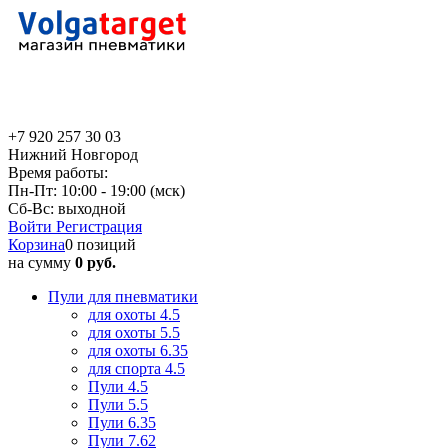
+7 920 257 30 03
Нижний Новгород
Время работы:
Пн-Пт: 10:00 - 19:00 (мск)
Сб-Вс: выходной
Войти
Регистрация
Корзина
0 позиций
на сумму
0 руб.
Пули для пневматики
для охоты 4.5
для охоты 5.5
для охоты 6.35
для спорта 4.5
Пули 4.5
Пули 5.5
Пули 6.35
Пули 7.62