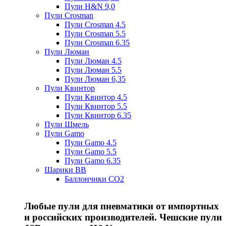
Пули H&N 9,0
Пули Crosman
Пули Crosman 4.5
Пули Crosman 5.5
Пули Crosman 6.35
Пули Люман
Пули Люман 4.5
Пули Люман 5.5
Пули Люман 6,35
Пули Квинтор
Пули Квинтор 4.5
Пули Квинтор 5.5
Пули Квинтор 6.35
Пули Шмель
Пули Gamo
Пули Gamo 4.5
Пули Gamo 5.5
Пули Gamo 6.35
Шарики BB
Баллончики CO2
Любые пули для пневматики от импортных
и российских производителей. Чешские пули