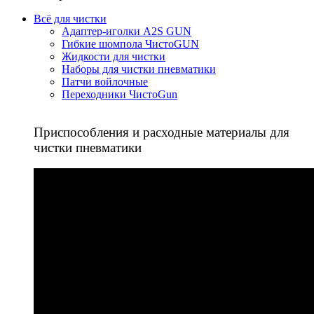
Всё для чистки
Адаптер-иголки A2S GUN
Гибкие шомпола ЧистоGUN
Жидкости для чистки
Наборы для чистки пневматики
Патчи войлочные
Переходники ЧистоGun
Приспособления и расходные материалы для
чистки пневматики