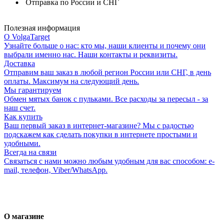
Отправка по России и СНГ
Полезная информация
О VolgaTarget
Узнайте больше о нас: кто мы, наши клиенты и почему они
выбрали именно нас. Наши контакты и реквизиты.
Доставка
Отправим ваш заказ в любой регион России или СНГ, в день
оплаты. Максимум на следующий день.
Мы гарантируем
Обмен мятых банок с пульками. Все расходы за пересыл - за
наш счет.
Как купить
Ваш первый заказ в интернет-магазине? Мы с радостью
подскажем как сделать покупки в интернете простыми и
удобными.
Всегда на связи
Связаться с нами можно любым удобным для вас способом: e-
mail, телефон, Viber/WhatsApp.
О магазине