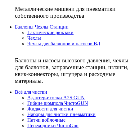
Металлические мишени для пневматики
собственного производства
Баллоны Чехлы Станции
Тактические рюкзаки
Чехлы
Чехлы для баллонов и насосов ВД
Баллоны и насосы высокого давления, чехлы
для баллонов, заправочные станции, шланги,
квик-коннекторы, штуцера и расходные
материалы.
Всё для чистки
Адаптер-иголки A2S GUN
Гибкие шомпола ЧистоGUN
Жидкости для чистки
Наборы для чистки пневматики
Патчи войлочные
Переходники ЧистоGun