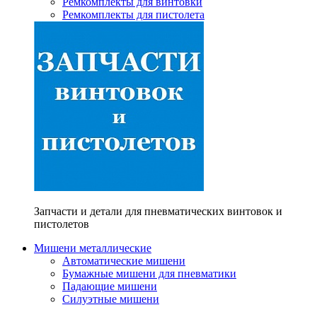
Ремкомплекты для винтовки
Ремкомплекты для пистолета
Запчасти и детали для пневматических винтовок и
пистолетов
Мишени металлические
Автоматические мишени
Бумажные мишени для пневматики
Падающие мишени
Силуэтные мишени