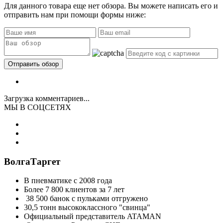
Для данного товара еще нет обзора. Вы можете написать его и
отправить нам при помощи формы ниже:
Загрузка комментариев...
МЫ В СОЦСЕТЯХ
ВолгаТаргет
В пневматике с 2008 года
Более 7 800 клиентов за 7 лет
38 500 банок с пульками отгружено
30,5 тонн высококлассного "свинца"
Официальный представитель ATAMAN