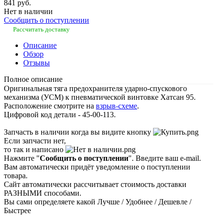
841 руб.
Нет в наличии
Сообщить о поступлении
Рассчитать доставку
Описание
Обзор
Отзывы
Полное описание
Оригинальная тяга предохранителя ударно-спускового
механизма (УСМ) к пневматической винтовке Хатсан 95.
Расположение смотрите на
взрыв-схеме
.
Цифровой код детали - 45-00-113.
Запчасть в наличии когда вы видите кнопку
Если запчасти нет,
то так и написано
Нажмите "
Сообщить о поступлении
". Введите ваш e-mail.
Вам автоматически придёт уведомление о поступлении
товара.
Сайт автоматически рассчитывает стоимость доставки
РАЗНЫМИ способами.
Вы сами определяете какой Лучше / Удобнее / Дешевле /
Быстрее