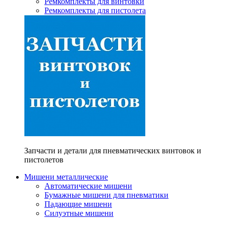
Ремкомплекты для винтовки
Ремкомплекты для пистолета
Запчасти и детали для пневматических винтовок и
пистолетов
Мишени металлические
Автоматические мишени
Бумажные мишени для пневматики
Падающие мишени
Силуэтные мишени