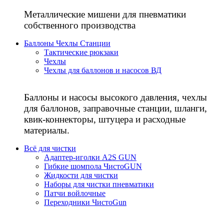
Металлические мишени для пневматики
собственного производства
Баллоны Чехлы Станции
Тактические рюкзаки
Чехлы
Чехлы для баллонов и насосов ВД
Баллоны и насосы высокого давления, чехлы
для баллонов, заправочные станции, шланги,
квик-коннекторы, штуцера и расходные
материалы.
Всё для чистки
Адаптер-иголки A2S GUN
Гибкие шомпола ЧистоGUN
Жидкости для чистки
Наборы для чистки пневматики
Патчи войлочные
Переходники ЧистоGun