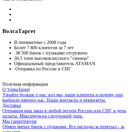
ВолгаТаргет
В пневматике с 2008 года
Более 7 800 клиентов за 7 лет
38 500 банок с пульками отгружено
30,5 тонн высококлассного "свинца"
Официальный представитель ATAMAN
Отправка по России и СНГ
Полезная информация
О VolgaTarget
Узнайте больше о нас: кто мы, наши клиенты и почему они
выбрали именно нас. Наши контакты и реквизиты.
Доставка
Отправим ваш заказ в любой регион России или СНГ, в день
оплаты. Максимум на следующий день.
Мы гарантируем
Обмен мятых банок с пульками. Все расходы за пересыл - за
наш счет.