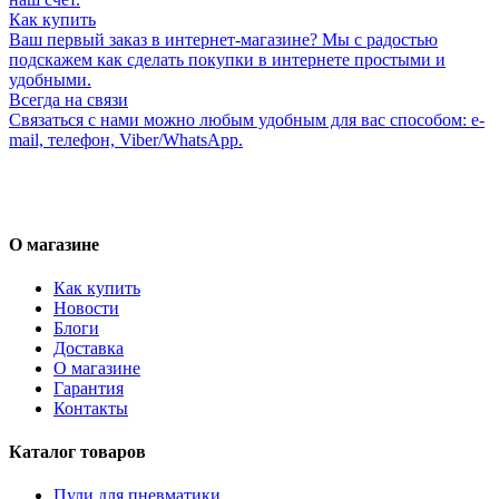
Как купить
Ваш первый заказ в интернет-магазине? Мы с радостью
подскажем как сделать покупки в интернете простыми и
удобными.
Всегда на связи
Связаться с нами можно любым удобным для вас способом: e-
mail, телефон, Viber/WhatsApp.
О магазине
Как купить
Новости
Блоги
Доставка
О магазине
Гарантия
Контакты
Каталог товаров
Пули для пневматики