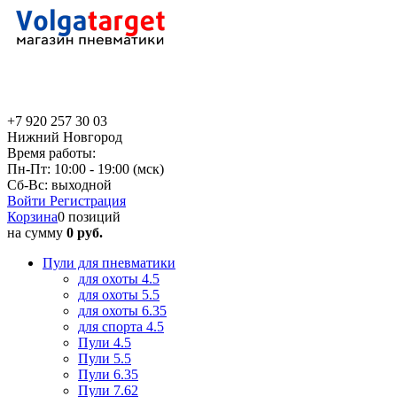
+7 920 257 30 03
Нижний Новгород
Время работы:
Пн-Пт: 10:00 - 19:00 (мск)
Сб-Вс: выходной
Войти
Регистрация
Корзина
0 позиций
на сумму
0 руб.
Пули для пневматики
для охоты 4.5
для охоты 5.5
для охоты 6.35
для спорта 4.5
Пули 4.5
Пули 5.5
Пули 6.35
Пули 7.62