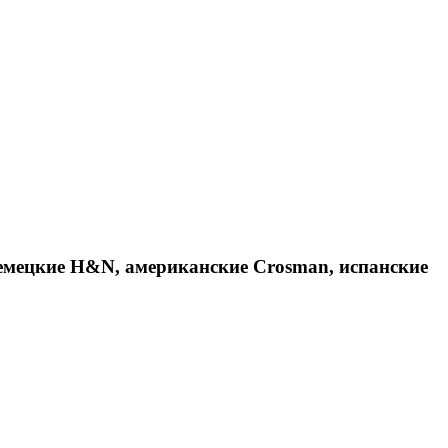
емецкие H&N, американские Crosman, испанские