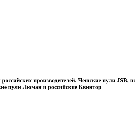
российских производителей. Чешские пули JSB, н
кие пули Люман и российские Квинтор