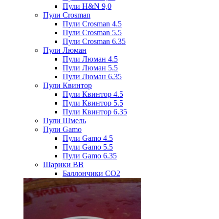
Пули H&N 9,0
Пули Crosman
Пули Crosman 4.5
Пули Crosman 5.5
Пули Crosman 6.35
Пули Люман
Пули Люман 4.5
Пули Люман 5.5
Пули Люман 6,35
Пули Квинтор
Пули Квинтор 4.5
Пули Квинтор 5.5
Пули Квинтор 6.35
Пули Шмель
Пули Gamo
Пули Gamo 4.5
Пули Gamo 5.5
Пули Gamo 6.35
Шарики BB
Баллончики CO2