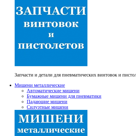
Запчасти и детали для пневматических винтовок и писто
Мишени металлические
Автоматические мишени
Бумажные мишени для пневматики
Падающие мишени
Силуэтные мишени