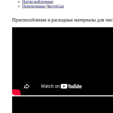
Патчи войлочные
Переходники ЧистоGun
Приспособления и расходные материалы для чис