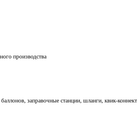
ного производства
 баллонов, заправочные станции, шланги, квик-коннек