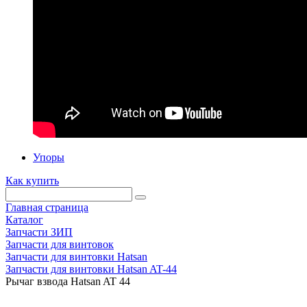
Упоры
Как купить
Главная страница
Каталог
Запчасти ЗИП
Запчасти для винтовок
Запчасти для винтовки Hatsan
Запчасти для винтовки Hatsan AT-44
Рычаг взвода Hatsan AT 44