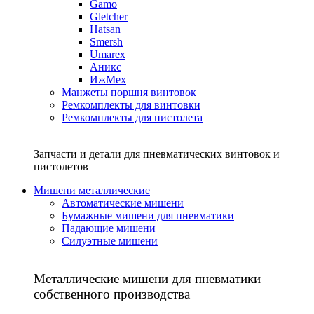
Gamo
Gletcher
Hatsan
Smersh
Umarex
Аникс
ИжМех
Манжеты поршня винтовок
Ремкомплекты для винтовки
Ремкомплекты для пистолета
Запчасти и детали для пневматических винтовок и
пистолетов
Мишени металлические
Автоматические мишени
Бумажные мишени для пневматики
Падающие мишени
Силуэтные мишени
Металлические мишени для пневматики
собственного производства