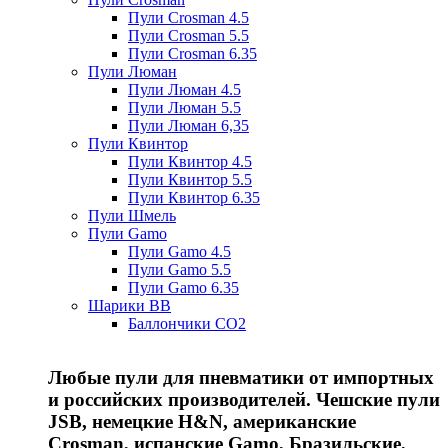
Пули Crosman 4.5
Пули Crosman 5.5
Пули Crosman 6.35
Пули Люман
Пули Люман 4.5
Пули Люман 5.5
Пули Люман 6,35
Пули Квинтор
Пули Квинтор 4.5
Пули Квинтор 5.5
Пули Квинтор 6.35
Пули Шмель
Пули Gamo
Пули Gamo 4.5
Пули Gamo 5.5
Пули Gamo 6.35
Шарики BB
Баллончики CO2
Любые пули для пневматики от импортных
и российских производителей. Чешские пули
JSB, немецкие H&N, американские
Crosman, испанские Gamo, Бразильские,