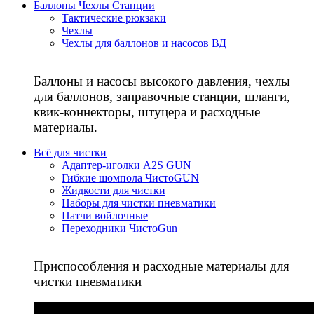
Баллоны Чехлы Станции
Тактические рюкзаки
Чехлы
Чехлы для баллонов и насосов ВД
Баллоны и насосы высокого давления, чехлы
для баллонов, заправочные станции, шланги,
квик-коннекторы, штуцера и расходные
материалы.
Всё для чистки
Адаптер-иголки A2S GUN
Гибкие шомпола ЧистоGUN
Жидкости для чистки
Наборы для чистки пневматики
Патчи войлочные
Переходники ЧистоGun
Приспособления и расходные материалы для
чистки пневматики