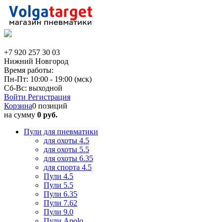
+7 920 257 30 03
Нижний Новгород
Время работы:
Пн-Пт: 10:00 - 19:00 (мск)
Сб-Вс: выходной
Войти
Регистрация
Корзина
0 позиций
на сумму
0 руб.
Пули для пневматики
для охоты 4.5
для охоты 5.5
для охоты 6.35
для спорта 4.5
Пули 4.5
Пули 5.5
Пули 6.35
Пули 7.62
Пули 9.0
Пули Apolo