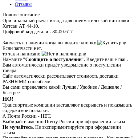
Отзывы
Полное описание
Оригинальный рычаг взвода для пневматической винтовки
Хатсан АТ 44-10.
Цифровой код детали - 80-00-617.
Запчасть в наличии когда вы видите кнопку
Если запчасти нет,
то так и написано
Нажмите "
Сообщить о поступлении
". Введите ваш e-mail.
Вам автоматически придёт уведомление о поступлении
товара.
Сайт автоматически рассчитывает стоимость доставки
РАЗНЫМИ способами.
Вы сами определяете какой Лучше / Удобнее / Дешевле /
Быстрее
НО!
Транспортные компании заставляют вскрывать и показывать
содержимое посылки.
А Почта России - НЕТ.
Выбирайте именно Почту России при оформлении заказа
Не мучайтесь.
Не экспериментируйте при оформлении
заказа.