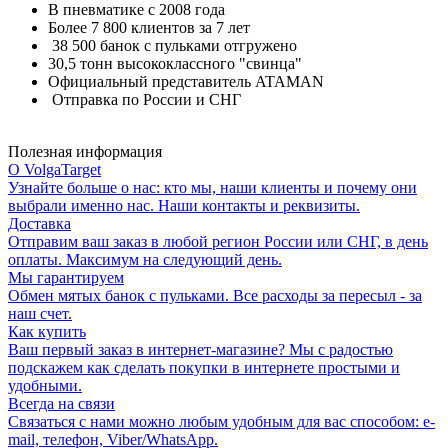
В пневматике с 2008 года
Более 7 800 клиентов за 7 лет
38 500 банок с пульками отгружено
30,5 тонн высококлассного "свинца"
Официальный представитель ATAMAN
Отправка по России и СНГ
Полезная информация
О VolgaTarget
Узнайте больше о нас: кто мы, наши клиенты и почему они
выбрали именно нас. Наши контакты и реквизиты.
Доставка
Отправим ваш заказ в любой регион России или СНГ, в день
оплаты. Максимум на следующий день.
Мы гарантируем
Обмен мятых банок с пульками. Все расходы за пересыл - за
наш счет.
Как купить
Ваш первый заказ в интернет-магазине? Мы с радостью
подскажем как сделать покупки в интернете простыми и
удобными.
Всегда на связи
Связаться с нами можно любым удобным для вас способом: e-
mail, телефон, Viber/WhatsApp.