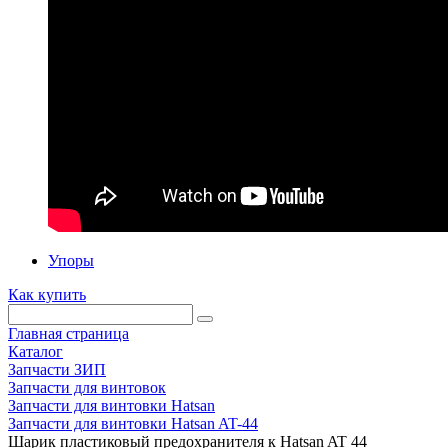
Упоры
Как купить
Главная страница
Каталог
Запчасти ЗИП
Запчасти для винтовок
Запчасти для винтовки Hatsan
Запчасти для винтовки Hatsan AT-44
Шарик пластиковый предохранителя к Hatsan AT 44