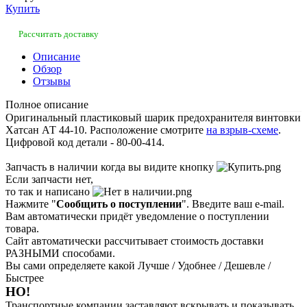
Купить
Рассчитать доставку
Описание
Обзор
Отзывы
Полное описание
Оригинальный пластиковый шарик предохранителя винтовки
Хатсан АТ 44-10. Расположение смотрите
на взрыв-схеме
.
Цифровой код детали - 80-00-414.
Запчасть в наличии когда вы видите кнопку
Если запчасти нет,
то так и написано
Нажмите "
Сообщить о поступлении
". Введите ваш e-mail.
Вам автоматически придёт уведомление о поступлении
товара.
Сайт автоматически рассчитывает стоимость доставки
РАЗНЫМИ способами.
Вы сами определяете какой Лучше / Удобнее / Дешевле /
Быстрее
НО!
Транспортные компании заставляют вскрывать и показывать