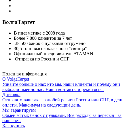
ВолгаТаргет
В пневматике с 2008 года
Более 7 800 клиентов за 7 лет
38 500 банок с пульками отгружено
30,5 тонн высококлассного "свинца"
Официальный представитель ATAMAN
Отправка по России и СНГ
Полезная информация
О VolgaTarget
Узнайте больше о нас: кто мы, наши клиенты и почему они
выбрали именно нас. Наши контакты и реквизиты.
Доставка
Отправим ваш заказ в любой регион России или СНГ, в день
оплаты. Максимум на следующий день.
Мы гарантируем
Обмен мятых банок с пульками. Все расходы за пересыл - за
наш счет.
Как купить