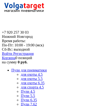
+7 920 257 30 03
Нижний Новгород
Время работы:
Пн-Пт: 10:00 - 19:00 (мск)
Сб-Вс: выходной
Войти
Регистрация
Корзина
0 позиций
на сумму
0 руб.
Пули для пневматики
для охоты 4.5
для охоты 5.5
для охоты 6.35
для спорта 4.5
Пули 4.5
Пули 5.5
Пули 6.35
Пули 7.62