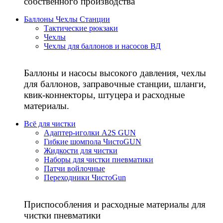
собственного производства
Баллоны Чехлы Станции
Тактические рюкзаки
Чехлы
Чехлы для баллонов и насосов ВД
Баллоны и насосы высокого давления, чехлы
для баллонов, заправочные станции, шланги,
квик-коннекторы, штуцера и расходные
материалы.
Всё для чистки
Адаптер-иголки A2S GUN
Гибкие шомпола ЧистоGUN
Жидкости для чистки
Наборы для чистки пневматики
Патчи войлочные
Переходники ЧистоGun
Приспособления и расходные материалы для
чистки пневматики