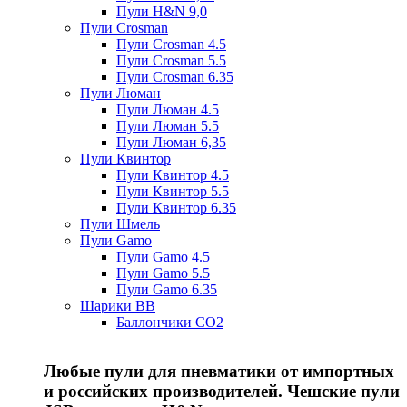
Пули H&N 9,0
Пули Crosman
Пули Crosman 4.5
Пули Crosman 5.5
Пули Crosman 6.35
Пули Люман
Пули Люман 4.5
Пули Люман 5.5
Пули Люман 6,35
Пули Квинтор
Пули Квинтор 4.5
Пули Квинтор 5.5
Пули Квинтор 6.35
Пули Шмель
Пули Gamo
Пули Gamo 4.5
Пули Gamo 5.5
Пули Gamo 6.35
Шарики BB
Баллончики CO2
Любые пули для пневматики от импортных
и российских производителей. Чешские пули