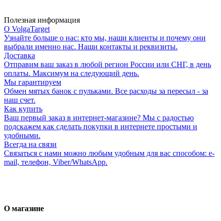
Полезная информация
О VolgaTarget
Узнайте больше о нас: кто мы, наши клиенты и почему они
выбрали именно нас. Наши контакты и реквизиты.
Доставка
Отправим ваш заказ в любой регион России или СНГ, в день
оплаты. Максимум на следующий день.
Мы гарантируем
Обмен мятых банок с пульками. Все расходы за пересыл - за
наш счет.
Как купить
Ваш первый заказ в интернет-магазине? Мы с радостью
подскажем как сделать покупки в интернете простыми и
удобными.
Всегда на связи
Связаться с нами можно любым удобным для вас способом: e-
mail, телефон, Viber/WhatsApp.
О магазине