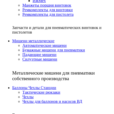
ИжМех
Манжеты поршня винтовок
Ремкомплекты для винтовки
Ремкомплекты для пистолета
Запчасти и детали для пневматических винтовок и
пистолетов
Мишени металлические
Автоматические мишени
Бумажные мишени для пневматики
Падающие мишени
Силуэтные мишени
Металлические мишени для пневматики
собственного производства
Баллоны Чехлы Станции
Тактические рюкзаки
Чехлы
Чехлы для баллонов и насосов ВД