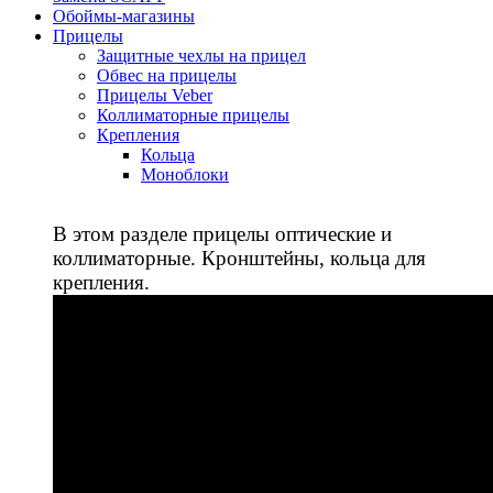
Обоймы-магазины
Прицелы
Защитные чехлы на прицел
Обвес на прицелы
Прицелы Veber
Коллиматорные прицелы
Крепления
Кольца
Моноблоки
В этом разделе прицелы оптические и
коллиматорные. Кронштейны, кольца для
крепления.