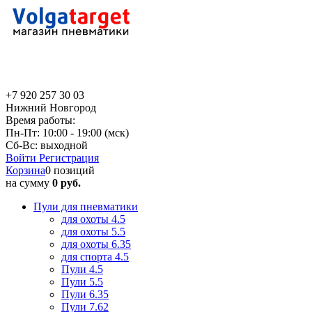
+7 920 257 30 03
Нижний Новгород
Время работы:
Пн-Пт: 10:00 - 19:00 (мск)
Сб-Вс: выходной
Войти
Регистрация
Корзина
0 позиций
на сумму
0 руб.
Пули для пневматики
для охоты 4.5
для охоты 5.5
для охоты 6.35
для спорта 4.5
Пули 4.5
Пули 5.5
Пули 6.35
Пули 7.62