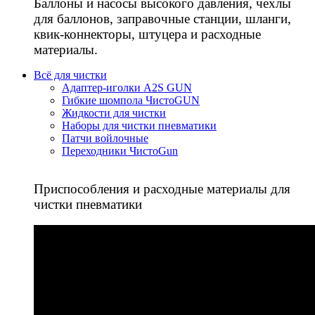
Баллоны и насосы высокого давления, чехлы
для баллонов, заправочные станции, шланги,
квик-коннекторы, штуцера и расходные
материалы.
Всё для чистки
Адаптер-иголки A2S GUN
Гибкие шомпола ЧистоGUN
Жидкости для чистки
Наборы для чистки пневматики
Патчи войлочные
Переходники ЧистоGun
Приспособления и расходные материалы для
чистки пневматики