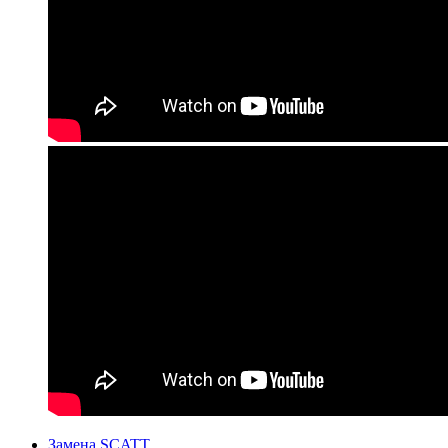
Замена SCATT