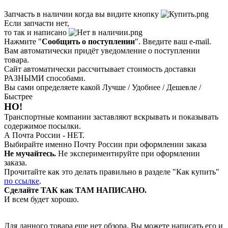
Запчасть в наличии когда вы видите кнопку
Если запчасти нет,
то так и написано
Нажмите "
Сообщить о поступлении
". Введите ваш e-mail.
Вам автоматически придёт уведомление о поступлении
товара.
Сайт автоматически рассчитывает стоимость доставки
РАЗНЫМИ способами.
Вы сами определяете какой Лучше / Удобнее / Дешевле /
Быстрее
НО!
Транспортные компании заставляют вскрывать и показывать
содержимое посылки.
А Почта России - НЕТ.
Выбирайте именно Почту России при оформлении заказа
Не мучайтесь.
Не экспериментируйте при оформлении
заказа.
Прочитайте как это делать правильно в разделе "Как купить"
по ссылке
.
Сделайте ТАК как ТАМ НАПИСАНО.
И всем будет хорошо.
Для данного товара еще нет обзора. Вы можете написать его и