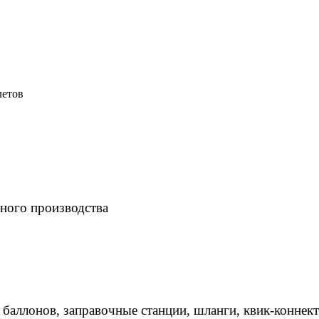
летов
ного производства
 баллонов, заправочные станции, шланги, квик-коннек