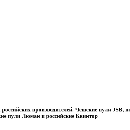
российских производителей. Чешские пули JSB, н
кие пули Люман и российские Квинтор