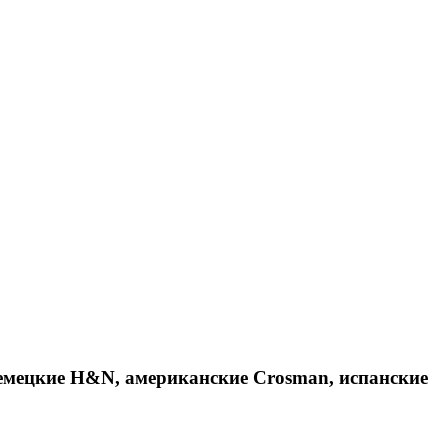
емецкие H&N, американские Crosman, испанские