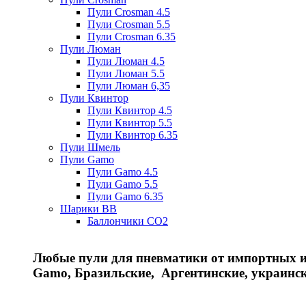
Пули Crosman 4.5
Пули Crosman 5.5
Пули Crosman 6.35
Пули Люман
Пули Люман 4.5
Пули Люман 5.5
Пули Люман 6,35
Пули Квинтор
Пули Квинтор 4.5
Пули Квинтор 5.5
Пули Квинтор 6.35
Пули Шмель
Пули Gamo
Пули Gamo 4.5
Пули Gamo 5.5
Пули Gamo 6.35
Шарики BB
Баллончики CO2
Любые пули для пневматики от импортных и 
Gamo, Бразильские, Аргентинские, украинс