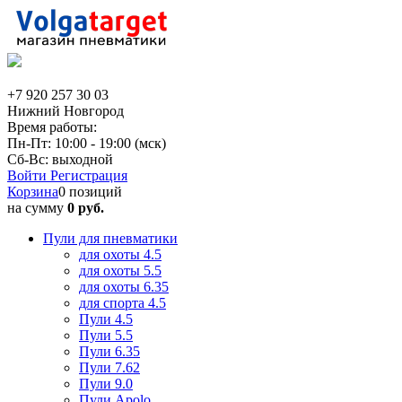
+7 920 257 30 03
Нижний Новгород
Время работы:
Пн-Пт: 10:00 - 19:00 (мск)
Сб-Вс: выходной
Войти
Регистрация
Корзина
0 позиций
на сумму
0 руб.
Пули для пневматики
для охоты 4.5
для охоты 5.5
для охоты 6.35
для спорта 4.5
Пули 4.5
Пули 5.5
Пули 6.35
Пули 7.62
Пули 9.0
Пули Apolo