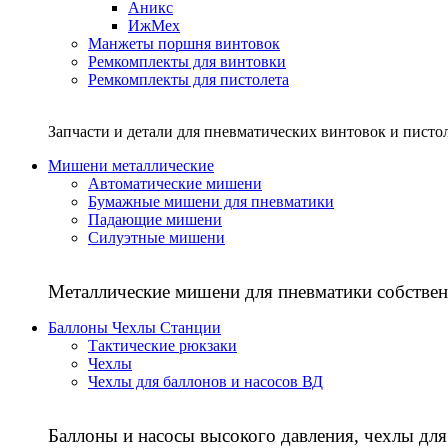
Аникс
ИжМех
Манжеты поршня винтовок
Ремкомплекты для винтовки
Ремкомплекты для пистолета
Запчасти и детали для пневматических винтовок и писто
Мишени металлические
Автоматические мишени
Бумажные мишени для пневматики
Падающие мишени
Силуэтные мишени
Металлические мишени для пневматики собствен
Баллоны Чехлы Станции
Тактические рюкзаки
Чехлы
Чехлы для баллонов и насосов ВД
Баллоны и насосы высокого давления, чехлы для