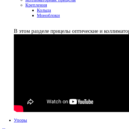
Крепления
Кольца
Моноблоки
В этом разделе прицелы оптические и коллимато
Упоры