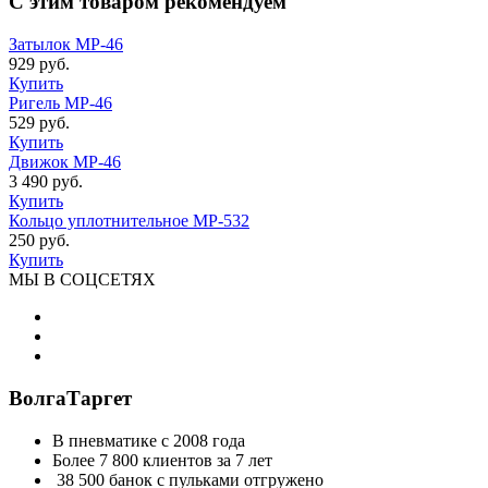
C этим товаром рекомендуем
Затылок МР-46
929 руб.
Купить
Ригель МР-46
529 руб.
Купить
Движок МР-46
3 490 руб.
Купить
Кольцо уплотнительное МР-532
250 руб.
Купить
МЫ В СОЦСЕТЯХ
ВолгаТаргет
В пневматике с 2008 года
Более 7 800 клиентов за 7 лет
38 500 банок с пульками отгружено