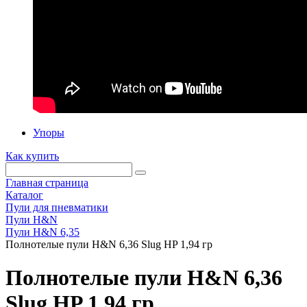
Упоры
Как купить
Главная страница
Каталог
Пули для пневматики
Пули H&N
Пули H&N 6,35
Полнотелые пули H&N 6,36 Slug HP 1,94 гр
Полнотелые пули H&N 6,36
Slug HP 1,94 гр