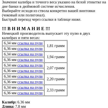
Значение калибра и точного веса указано на белой этикетке на
дне банки в дюймовой системе исчисления.
Выбирайте исходя из ствола конкретно вашей винтовки
(чоковый или полигонал).
Быстрый переход через ссылки в таблице ниже.
!!! В Н И М А Н И Е !!!
Немецкий производитель выпускает эту пулю в двух
калибрах и пяти весах:
6,34 мм
ссылка на пули
1,81 грамм
6,36 мм
ссылка на пули
6,34 мм
ссылка на пули
1,94 грамм
6,36 мм
ссылка на пули
6,34 мм
ссылка на пули
2,07 грамм
6,36 мм
ссылка на пули
6,34 мм
ссылка на пули
2,20 грамм
6,36 мм
ссылка на пули
6,34 мм
ссылка на пули
2,33 грамм
6,36 мм
ссылка на пули
Калибр:
6.36 мм
Длина:
7.8 мм