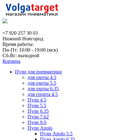
+7 920 257 30 03
Нижний Новгород
Время работы:
Пн-Пт: 10:00 - 19:00 (мск)
Сб-Вс: выходной
Корзина
Пули для пневматики
для охоты 4.5
для охоты 5.5
для охоты 6.35
для спорта 4.5
Пули 4.5
Пули 5.5
Пули 6.35
Пули 7.62
Пули 9.0
Пули Apolo
Пули Apolo 5.5
Пули Apolo 6.35