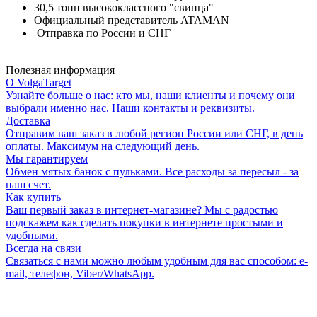
30,5 тонн высококлассного "свинца"
Официальный представитель ATAMAN
Отправка по России и СНГ
Полезная информация
О VolgaTarget
Узнайте больше о нас: кто мы, наши клиенты и почему они
выбрали именно нас. Наши контакты и реквизиты.
Доставка
Отправим ваш заказ в любой регион России или СНГ, в день
оплаты. Максимум на следующий день.
Мы гарантируем
Обмен мятых банок с пульками. Все расходы за пересыл - за
наш счет.
Как купить
Ваш первый заказ в интернет-магазине? Мы с радостью
подскажем как сделать покупки в интернете простыми и
удобными.
Всегда на связи
Связаться с нами можно любым удобным для вас способом: e-
mail, телефон, Viber/WhatsApp.