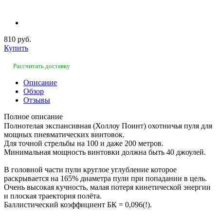
810 руб.
Купить
Рассчитать доставку
Описание
Обзор
Отзывы
Полное описание
Полнотелая экспансивная (Холлоу Поинт) охотничья пуля для
мощных пневматических винтовок.
Для точной стрельбы на 100 и даже 200 метров.
Минимальная мощность винтовки должна быть 40 джоулей.
В головной части пули круглое углубление которое
раскрывается на 165% диаметра пули при попадании в цель.
Очень высокая кучность, малая потеря кинетической энергии
и плоская траектория полёта.
Баллистический коэффициент БК = 0,096(!).