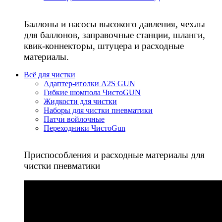
Баллоны и насосы высокого давления, чехлы
для баллонов, заправочные станции, шланги,
квик-коннекторы, штуцера и расходные
материалы.
Всё для чистки
Адаптер-иголки A2S GUN
Гибкие шомпола ЧистоGUN
Жидкости для чистки
Наборы для чистки пневматики
Патчи войлочные
Переходники ЧистоGun
Приспособления и расходные материалы для
чистки пневматики