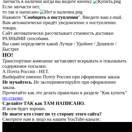
Запчасть в наличии когда вы видите кнопку
Если запчасти нет,
то так и написано
Нажмите "
Сообщить о поступлении
". Введите ваш e-mail.
Вам автоматически придёт уведомление о поступлении
товара.
Сайт автоматически рассчитывает стоимость доставки
РАЗНЫМИ способами.
Вы сами определяете какой Лучше / Удобнее / Дешевле /
Быстрее
НО!
Транспортные компании заставляют вскрывать и показывать
содержимое посылки.
А Почта России - НЕТ.
Выбирайте именно Почту России при оформлении заказа
Не мучайтесь.
Не экспериментируйте при оформлении
заказа.
Прочитайте как это делать правильно в разделе "Как купить"
по ссылке
.
Сделайте ТАК как ТАМ НАПИСАНО.
И всем будет хорошо.
Не знаете кто стоит по ту сторону этого сайта?
Смотрите нам в лицо на нашем YouTube-канале: