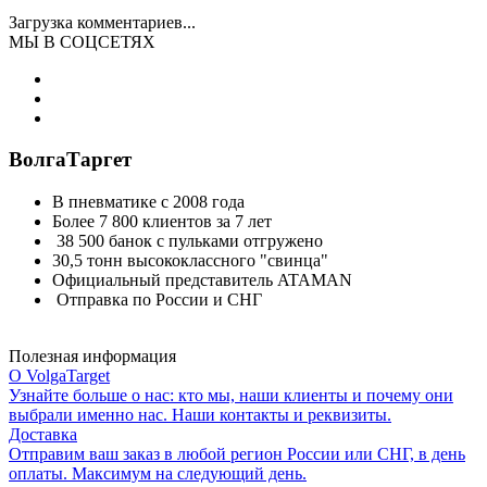
Загрузка комментариев...
МЫ В СОЦСЕТЯХ
ВолгаТаргет
В пневматике с 2008 года
Более 7 800 клиентов за 7 лет
38 500 банок с пульками отгружено
30,5 тонн высококлассного "свинца"
Официальный представитель ATAMAN
Отправка по России и СНГ
Полезная информация
О VolgaTarget
Узнайте больше о нас: кто мы, наши клиенты и почему они
выбрали именно нас. Наши контакты и реквизиты.
Доставка
Отправим ваш заказ в любой регион России или СНГ, в день
оплаты. Максимум на следующий день.