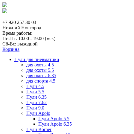
+7 920 257 30 03
Нижний Новгород
Время работы:
Пн-Пт: 10:00 - 19:00 (мск)
Сб-Вс: выходной
Корзина
Пули для пневматики
для охоты 4.5
для охоты 5.5
для охоты 6.35
для спорта 4.5
Пули 4.5
Пули 5.5
Пули 6.35
Пули 7.62
Пули 9.0
Пули Apolo
Пули Apolo 5.5
Пули Apolo 6.35
Пули Borner