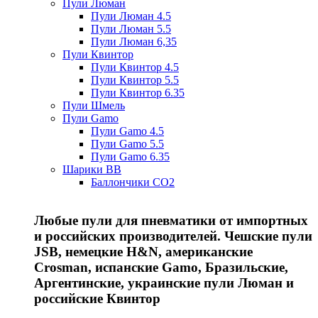
Пули Люман
Пули Люман 4.5
Пули Люман 5.5
Пули Люман 6,35
Пули Квинтор
Пули Квинтор 4.5
Пули Квинтор 5.5
Пули Квинтор 6.35
Пули Шмель
Пули Gamo
Пули Gamo 4.5
Пули Gamo 5.5
Пули Gamo 6.35
Шарики BB
Баллончики CO2
Любые пули для пневматики от импортных
и российских производителей. Чешские пули
JSB, немецкие H&N, американские
Crosman, испанские Gamo, Бразильские,
Аргентинские, украинские пули Люман и
российские Квинтор