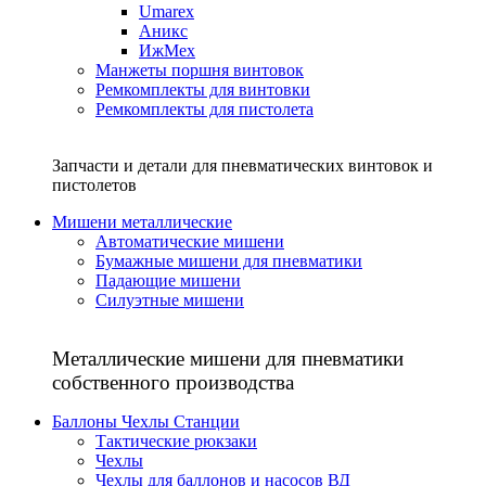
Umarex
Аникс
ИжМех
Манжеты поршня винтовок
Ремкомплекты для винтовки
Ремкомплекты для пистолета
Запчасти и детали для пневматических винтовок и
пистолетов
Мишени металлические
Автоматические мишени
Бумажные мишени для пневматики
Падающие мишени
Силуэтные мишени
Металлические мишени для пневматики
собственного производства
Баллоны Чехлы Станции
Тактические рюкзаки
Чехлы
Чехлы для баллонов и насосов ВД