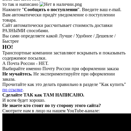
то так и написано
Нажмите "
Сообщить о поступлении
". Введите ваш e-mail.
Вам автоматически придёт уведомление о поступлении
товара.
Сайт автоматически рассчитывает стоимость доставки
РАЗНЫМИ способами.
Вы сами определяете какой Лучше / Удобнее / Дешевле /
Быстрее
НО!
Транспортные компании заставляют вскрывать и показывать
содержимое посылки.
А Почта России - НЕТ.
Выбирайте именно Почту России при оформлении заказа
Не мучайтесь.
Не экспериментируйте при оформлении
заказа.
Прочитайте как это делать правильно в разделе "Как купить"
по ссылке
.
Сделайте ТАК как ТАМ НАПИСАНО.
И всем будет хорошо.
Не знаете кто стоит по ту сторону этого сайта?
Смотрите нам в лицо на нашем YouTube-канале: