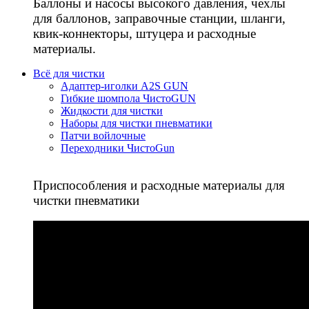
Баллоны и насосы высокого давления, чехлы
для баллонов, заправочные станции, шланги,
квик-коннекторы, штуцера и расходные
материалы.
Всё для чистки
Адаптер-иголки A2S GUN
Гибкие шомпола ЧистоGUN
Жидкости для чистки
Наборы для чистки пневматики
Патчи войлочные
Переходники ЧистоGun
Приспособления и расходные материалы для
чистки пневматики