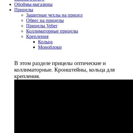
Обоймы-магазины
Прицелы
Защитные чехлы на прицел
Обвес на прицелы
Прицелы Veber
Коллиматорные прицелы
Крепления
Кольца
Моноблоки
В этом разделе прицелы оптические и
коллиматорные. Кронштейны, кольца для
крепления.