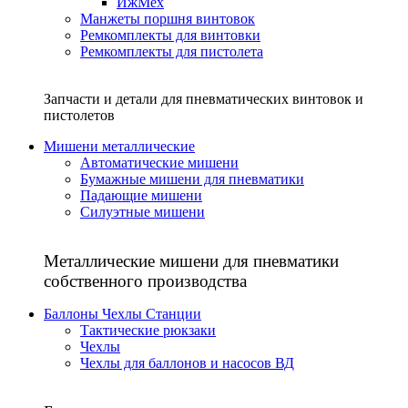
ИжМех
Манжеты поршня винтовок
Ремкомплекты для винтовки
Ремкомплекты для пистолета
Запчасти и детали для пневматических винтовок и
пистолетов
Мишени металлические
Автоматические мишени
Бумажные мишени для пневматики
Падающие мишени
Силуэтные мишени
Металлические мишени для пневматики
собственного производства
Баллоны Чехлы Станции
Тактические рюкзаки
Чехлы
Чехлы для баллонов и насосов ВД