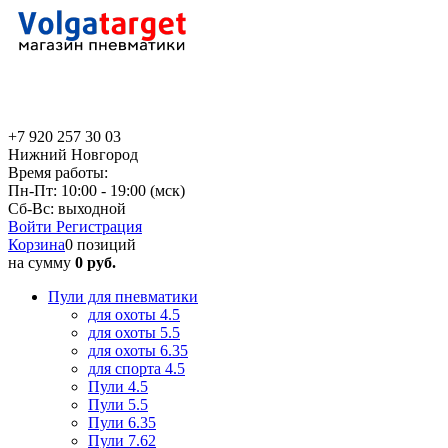
+7 920 257 30 03
Нижний Новгород
Время работы:
Пн-Пт: 10:00 - 19:00 (мск)
Сб-Вс: выходной
Войти
Регистрация
Корзина
0 позиций
на сумму
0 руб.
Пули для пневматики
для охоты 4.5
для охоты 5.5
для охоты 6.35
для спорта 4.5
Пули 4.5
Пули 5.5
Пули 6.35
Пули 7.62