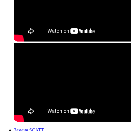
Замена SCATT