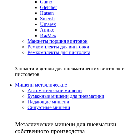
Gamo
Gletcher
Hatsan
Smersh
Umarex
Аникс
ИжМех
Манжеты поршня винтовок
Ремкомплекты для винтовки
Ремкомплекты для пистолета
Запчасти и детали для пневматических винтовок и
пистолетов
Мишени металлические
Автоматические мишени
Бумажные мишени для пневматики
Падающие мишени
Силуэтные мишени
Металлические мишени для пневматики
собственного производства