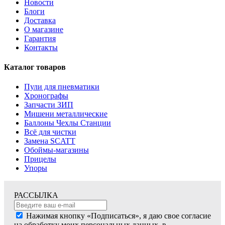
Новости
Блоги
Доставка
О магазине
Гарантия
Контакты
Каталог товаров
Пули для пневматики
Хронографы
Запчасти ЗИП
Мишени металлические
Баллоны Чехлы Станции
Всё для чистки
Замена SCATT
Обоймы-магазины
Прицелы
Упоры
РАССЫЛКА
Нажимая кнопку «Подписаться», я даю свое согласие
на обработку моих персональных данных, в