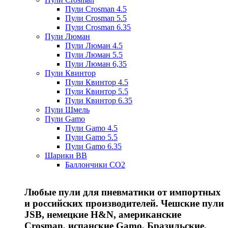
Пули Crosman 4.5
Пули Crosman 5.5
Пули Crosman 6.35
Пули Люман
Пули Люман 4.5
Пули Люман 5.5
Пули Люман 6,35
Пули Квинтор
Пули Квинтор 4.5
Пули Квинтор 5.5
Пули Квинтор 6.35
Пули Шмель
Пули Gamo
Пули Gamo 4.5
Пули Gamo 5.5
Пули Gamo 6.35
Шарики BB
Баллончики CO2
Любые пули для пневматики от импортных
и российских производителей. Чешские пули
JSB, немецкие H&N, американские
Crosman, испанские Gamo, Бразильские,