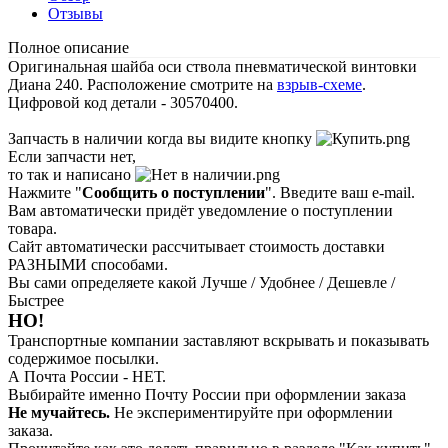
Отзывы
Полное описание
Оригинальная шайба оси ствола пневматической винтовки
Диана 240. Расположение смотрите на
взрыв-схеме
.
Цифровой код детали - 30570400.
Запчасть в наличии когда вы видите кнопку
Если запчасти нет,
то так и написано
Нажмите "
Сообщить о поступлении
". Введите ваш e-mail.
Вам автоматически придёт уведомление о поступлении
товара.
Сайт автоматически рассчитывает стоимость доставки
РАЗНЫМИ способами.
Вы сами определяете какой Лучше / Удобнее / Дешевле /
Быстрее
НО!
Транспортные компании заставляют вскрывать и показывать
содержимое посылки.
А Почта России - НЕТ.
Выбирайте именно Почту России при оформлении заказа
Не мучайтесь.
Не экспериментируйте при оформлении
заказа.