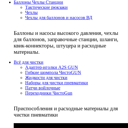
Баллоны Чехлы Станции
Тактические рюкзаки
Чехлы
Чехлы для баллонов и насосов ВД
Баллоны и насосы высокого давления, чехлы
для баллонов, заправочные станции, шланги,
квик-коннекторы, штуцера и расходные
материалы.
Всё для чистки
Адаптер-иголки A2S GUN
Гибкие шомпола ЧистоGUN
Жидкости для чистки
Наборы для чистки пневматики
Патчи войлочные
Переходники ЧистоGun
Приспособления и расходные материалы для
чистки пневматики