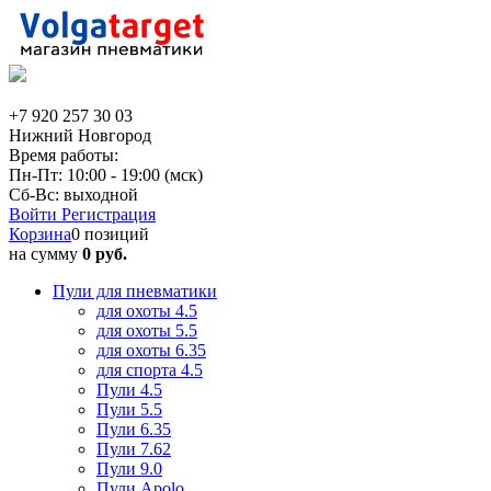
+7 920 257 30 03
Нижний Новгород
Время работы:
Пн-Пт: 10:00 - 19:00 (мск)
Сб-Вс: выходной
Войти
Регистрация
Корзина
0 позиций
на сумму
0 руб.
Пули для пневматики
для охоты 4.5
для охоты 5.5
для охоты 6.35
для спорта 4.5
Пули 4.5
Пули 5.5
Пули 6.35
Пули 7.62
Пули 9.0
Пули Apolo