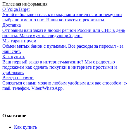
Полезная информация
О VolgaTarget
Узнайте больше о нас: кто мы, наши клиенты и почему они
выбрали именно нас. Наши контакты и реквизиты.
Доставка
Отправим ваш заказ в любой регион России или СНГ, в день
оплаты. Максимум на следующий день.
Мы гарантируем
Обмен мятых банок с пульками. Все расходы за пересыл - за
наш счет.
Как купить
Ваш первый заказ в интернет-магазине? Мы с радостью
подскажем как сделать покупки в интернете простыми и
удобными.
Всегда на связи
Связаться с нами можно любым удобным для вас способом: e-
mail, телефон, Viber/WhatsApp.
О магазине
Как купить