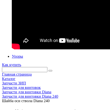
Упоры
Как купить
Главная страница
Каталог
Запчасти ЗИП
Запчасти для винтовок
Запчасти для винтовки Diana
Запчасти для винтовки Diana 240
Шайба оси ствола Diana 240