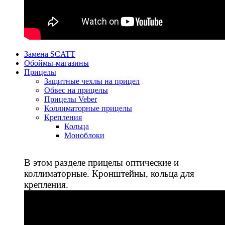
Замена SCATT
Обоймы-магазины
Прицелы
Защитные чехлы на прицел
Обвес на прицелы
Прицелы Veber
Коллиматорные прицелы
Крепления
Кольца
Моноблоки
В этом разделе прицелы оптические и
коллиматорные. Кронштейны, кольца для
крепления.